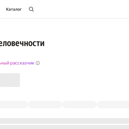
Каталог
еловечности
ьный рассказчик