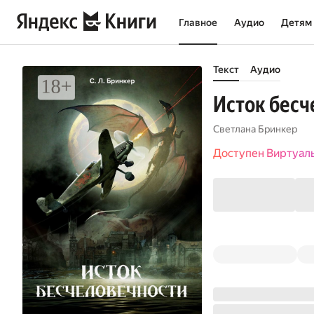
Главное
Аудио
Детям
Текст
Аудио
Исток бесч
Светлана Бринкер
Доступен Виртуал