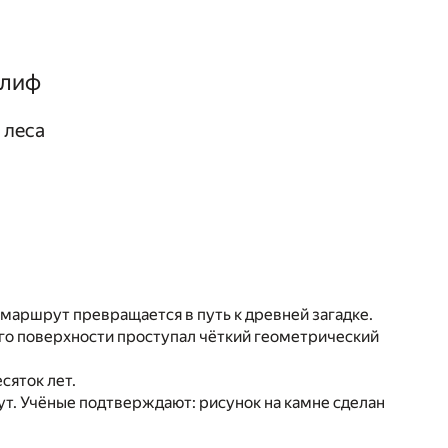
глиф
 леса
 маршрут превращается в путь к древней загадке.
его поверхности проступал чёткий геометрический
сяток лет.
ут. Учёные подтверждают: рисунок на камне сделан