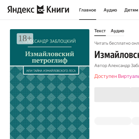
Главное
Аудио
Детям
Текст
Аудио
Читать бесплатно онл
Измайловск
Автор
Александр Заб
Доступен Виртуал