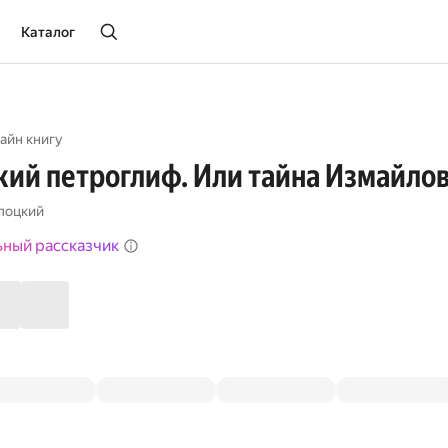
Каталог
айн книгу
ий петроглиф. Или тайна Измайлов
лоцкий
ьный рассказчик