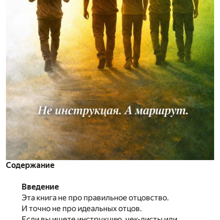
Содержание
Введение
Эта книга не про правильное отцовство.
И точно не про идеальных отцов.
Если вы ищете инструкцию, чек-листы или