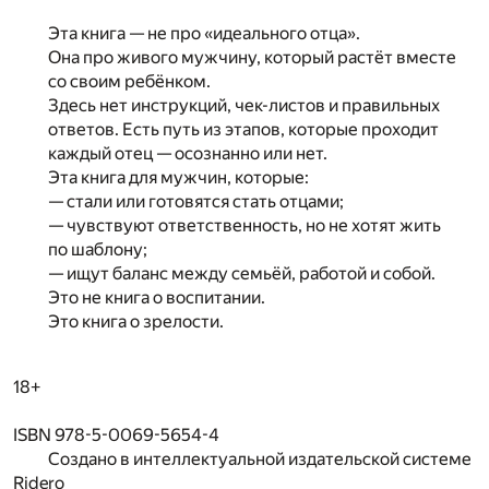
Эта книга — не про «идеального отца».
Она про живого мужчину, который растёт вместе
со своим ребёнком.
Здесь нет инструкций, чек-листов и правильных
ответов. Есть путь из этапов, которые проходит
каждый отец — осознанно или нет.
Эта книга для мужчин, которые:
— стали или готовятся стать отцами;
— чувствуют ответственность, но не хотят жить
по шаблону;
— ищут баланс между семьёй, работой и собой.
Это не книга о воспитании.
Это книга о зрелости.
18+
ISBN 978-5-0069-5654-4
Создано в интеллектуальной издательской системе
Ridero