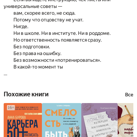
универсальные советы —
вам, скорее всего, не сюда.
Потому что отцовству не учат.
Нигде.
Ни в школе. Ни в институте. Ни в роддоме.
Но ответственность появляется сразу.
Без подготовки.
Без права на ошибку.
Без возможности «потренироваться».
В какой-то момент ты
...
Похожие книги
Все