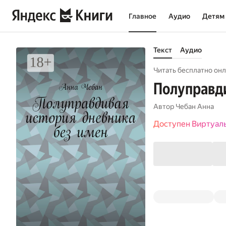
Главное
Аудио
Детям
Текст
Аудио
Читать бесплатно онл
Полуправди
Автор
Чебан Анна
Доступен Виртуал