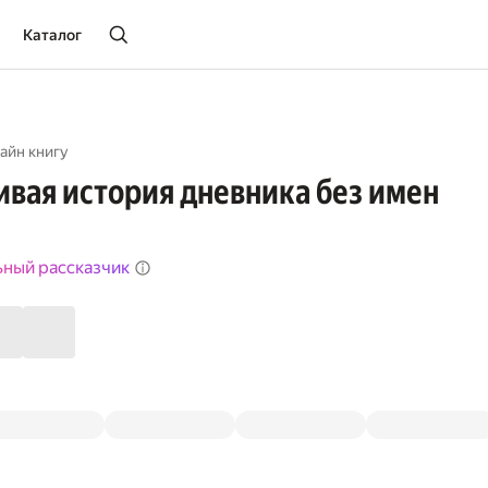
Каталог
айн книгу
вая история дневника без имен
ьный рассказчик