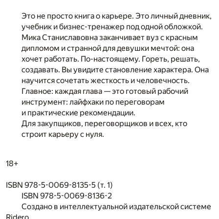
Это не просто книга о карьере. Это личный дневник,
учебник и бизнес-тренажер под одной обложкой.
Мика Станиславовна заканчивает вуз с красным
дипломом и странной для девушки мечтой: она
хочет работать. По-настоящему. Гореть, решать,
создавать. Вы увидите становление характера. Она
научится сочетать жесткость и человечность.
Главное: каждая глава — это готовый рабочий
инструмент: лайфхаки по переговорам
и практические рекомендации.
Для закупщиков, переговорщиков и всех, кто
строит карьеру с нуля.
18+
ISBN 978-5-0069-8135-5 (т. 1)
ISBN 978-5-0069-8136-2
Создано в интеллектуальной издательской системе
Ridero