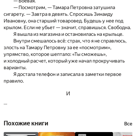
— Боевая.
— Посмотрим, — Тамара Петровна затушила
сигарету. — Завтра в девять. Спросишь Зинаиду
Ивановну, она старший товаровед. Будешь у нее под
крылом. Если не убьет — значит, справишься. Свободна.
Я вышла из магазина и остановилась на крыльце.
Внутри смешалось всё: страх, что я не справлюсь,
злость на Тамару Петровну за ее «посмотрим»,
упрямство, которое шептало: «Ты сможешь»,
и холодный расчет, который уже начал прокручивать
варианты.
Я достала телефон и записала в заметки первое
правило.
И
...
Похожие книги
Все