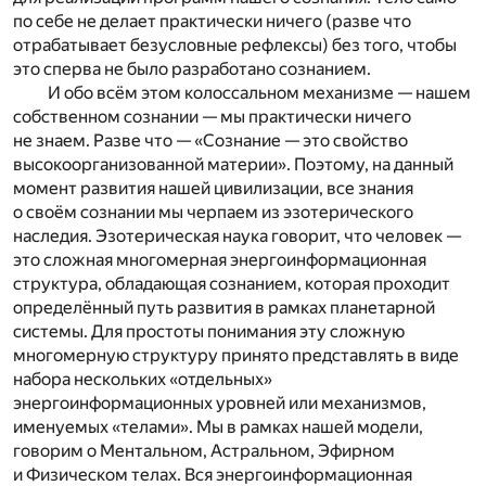
по себе не делает практически ничего (разве что
отрабатывает безусловные рефлексы) без того, чтобы
это сперва не было разработано сознанием.
И обо всём этом колоссальном механизме — нашем
собственном сознании — мы практически ничего
не знаем. Разве что — «Сознание — это свойство
высокоорганизованной материи». Поэтому, на данный
момент развития нашей цивилизации, все знания
о своём сознании мы черпаем из эзотерического
наследия. Эзотерическая наука говорит, что человек —
это сложная многомерная энергоинформационная
структура, обладающая сознанием, которая проходит
определённый путь развития в рамках планетарной
системы. Для простоты понимания эту сложную
многомерную структуру принято представлять в виде
набора нескольких «отдельных»
энергоинформационных уровней или механизмов,
именуемых «телами». Мы в рамках нашей модели,
говорим о Ментальном, Астральном, Эфирном
и Физическом телах. Вся энергоинформационная