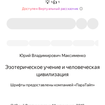
💡
👍
1
1
Доступен Виртуальный рассказчик
Юрий Владимирович Максименко
Эзотерическое учение и человеческая
цивилизация
Шрифты предоставлены компанией «ПараТайп»