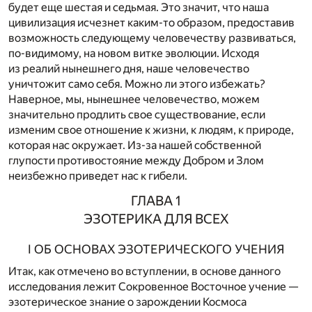
будет еще шестая и седьмая. Это значит, что наша
цивилизация исчезнет каким-то образом, предоставив
возможность следующему человечеству развиваться,
по-видимому, на новом витке эволюции. Исходя
из реалий нынешнего дня, наше человечество
уничтожит само себя. Можно ли этого избежать?
Наверное, мы, нынешнее человечество, можем
значительно продлить свое существование, если
изменим свое отношение к жизни, к людям, к природе,
которая нас окружает. Из-за нашей собственной
глупости противостояние между Добром и Злом
неизбежно приведет нас к гибели.
ГЛАВА 1
ЭЗОТЕРИКА ДЛЯ ВСЕХ
I ОБ ОСНОВАХ ЭЗОТЕРИЧЕСКОГО УЧЕНИЯ
Итак, как отмечено во вступлении, в основе данного
исследования лежит Сокровенное Восточное учение —
эзотерическое знание о зарождении Космоса