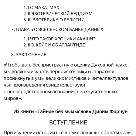
I О МАХАТМАХ
II ЭЗОТЕРИЧЕСКИЙ БУДДИЗМ
III ЭЗОТЕРИКА О РЕЛИГИИ
ГЛАВА 5 О ВСЕЛЕНСКОМ БАНКЕ ДАННЫХ
I ЧТО ТАКОЕ ХРОНИКИ АКАШИ?
II Э. КЕЙСИ ОБ АТЛАНТИДЕ
ЗАКЛЮЧЕНИЕ
«Чтобы дать беспристрастную оценку Духовной науке,
мы должны изучать первоисточники и стараться
проникнуть в умы великих мистиков и интеллектуалов,
чьи произведения свидетельствуют
о непосредственном познании сверхчувственных
миров».
Из книги «Тайное без вымыслов» Дионы Форчун
ВСТУПЛЕНИЕ
При изучении истории все время ловишь себя на мысли,