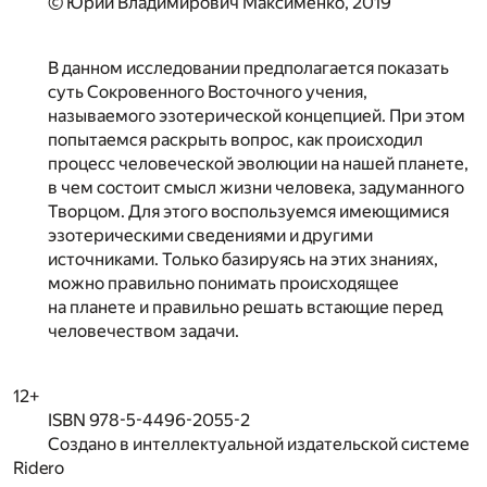
© Юрий Владимирович Максименко, 2019
В данном исследовании предполагается показать
суть Сокровенного Восточного учения,
называемого эзотерической концепцией. При этом
попытаемся раскрыть вопрос, как происходил
процесс человеческой эволюции на нашей планете,
в чем состоит смысл жизни человека, задуманного
Творцом. Для этого воспользуемся имеющимися
эзотерическими сведениями и другими
источниками. Только базируясь на этих знаниях,
можно правильно понимать происходящее
на планете и правильно решать встающие перед
человечеством задачи.
12+
ISBN 978-5-4496-2055-2
Создано в интеллектуальной издательской системе
Ridero