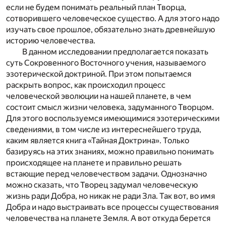
если не будем понимать реальный план Творца,
сотворившего человеческое существо. А для этого надо
изучать свое прошлое, обязательно знать древнейшую
историю человечества.
В данном исследовании предполагается показать
суть Сокровенного Восточного учения, называемого
эзотерической доктриной. При этом попытаемся
раскрыть вопрос, как происходил процесс
человеческой эволюции на нашей планете, в чем
состоит смысл жизни человека, задуманного Творцом.
Для этого воспользуемся имеющимися эзотерическими
сведениями, в том числе из интереснейшего труда,
каким является книга «Тайная Доктрина». Только
базируясь на этих знаниях, можно правильно понимать
происходящее на планете и правильно решать
встающие перед человечеством задачи. Однозначно
можно сказать, что Творец задумал человеческую
жизнь ради Добра, но никак не ради Зла. Так вот, во имя
Добра и надо выстраивать все процессы существования
человечества на планете Земля. А вот откуда берется