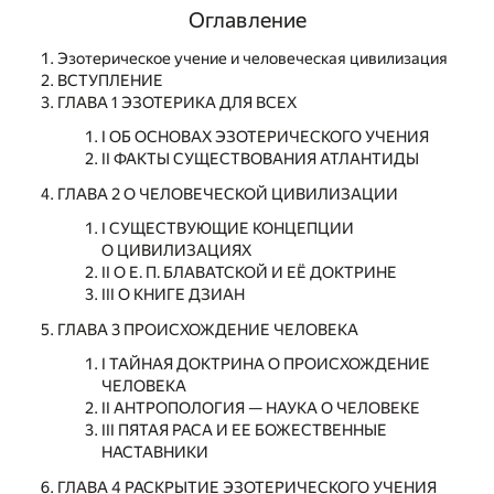
Оглавление
Эзотерическое учение и человеческая цивилизация
ВСТУПЛЕНИЕ
ГЛАВА 1 ЭЗОТЕРИКА ДЛЯ ВСЕХ
I ОБ ОСНОВАХ ЭЗОТЕРИЧЕСКОГО УЧЕНИЯ
II ФАКТЫ СУЩЕСТВОВАНИЯ АТЛАНТИДЫ
ГЛАВА 2 О ЧЕЛОВЕЧЕСКОЙ ЦИВИЛИЗАЦИИ
I СУЩЕСТВУЮЩИЕ КОНЦЕПЦИИ
О ЦИВИЛИЗАЦИЯХ
II О Е. П. БЛАВАТСКОЙ И ЕЁ ДОКТРИНЕ
III О КНИГЕ ДЗИАН
ГЛАВА 3 ПРОИСХОЖДЕНИЕ ЧЕЛОВЕКА
I ТАЙНАЯ ДОКТРИНА О ПРОИСХОЖДЕНИЕ
ЧЕЛОВЕКА
II АНТРОПОЛОГИЯ — НАУКА О ЧЕЛОВЕКЕ
III ПЯТАЯ РАСА И ЕЕ БОЖЕСТВЕННЫЕ
НАСТАВНИКИ
ГЛАВА 4 РАСКРЫТИЕ ЭЗОТЕРИЧЕСКОГО УЧЕНИЯ