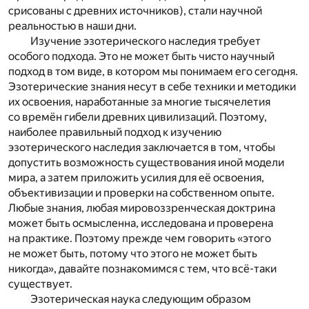
срисованы с древних источников), стали научной
реальностью в наши дни.
Изучение эзотерического наследия требует
особого подхода. Это не может быть чисто научный
подход в том виде, в котором мы понимаем его сегодня.
Эзотерические знания несут в себе техники и методики
их освоения, наработанные за многие тысячелетия
со времён гибели древних цивилизаций. Поэтому,
наиболее правильный подход к изучению
эзотерического наследия заключается в том, чтобы
допустить возможность существования иной модели
мира, а затем приложить усилия для её освоения,
объективизации и проверки на собственном опыте.
Любые знания, любая мировоззренческая доктрина
может быть осмысленна, исследована и проверена
на практике. Поэтому прежде чем говорить «этого
не может быть, потому что этого не может быть
никогда», давайте познакомимся с тем, что всё-таки
существует.
Эзотерическая наука следующим образом