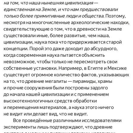
на том, что наша нынешняя цивилизация
—
единственная на Земле, и что нам предшествовали
только более примитивные люди и общества.
Поэтому,
несмотря на многочисленные археологические находки,
свидетельствующие о том, что в древности на Земле
существовали иные, более развитые, чем наша,
цивилизации, наука пока что придерживается старой
концепции. Порой это даже доходит до абсурдного,
когда современная наука пытается объяснить
невозможное, чтобы только не пересмотреть свои
собственные установки. Например, в Египте и Мексике
существует огромное количество фактов, указывающих
на то, что древние мегалиты — пирамиды, храмы
и прочие сооружения были построены задолго
до начала нашей цивилизации и с применением
высокотехнологичных средств обработки
и перемещения материалов, а наука этого ничего
не видит или делает вид, что не видит.
Все проведённые различными исследователями
эксперименты лишь подтверждают, что древние