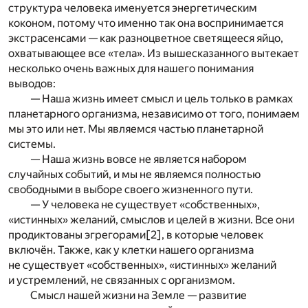
структура человека именуется энергетическим
коконом, потому что именно так она воспринимается
экстрасенсами — как разноцветное светящееся яйцо,
охватывающее все «тела». Из вышесказанного вытекает
несколько очень важных для нашего понимания
выводов:
— Наша жизнь имеет смысл и цель только в рамках
планетарного организма, независимо от того, понимаем
мы это или нет. Мы являемся частью планетарной
системы.
— Наша жизнь вовсе не является набором
случайных событий, и мы не являемся полностью
свободными в выборе своего жизненного пути.
— У человека не существует «собственных»,
«истинных» желаний, смыслов и целей в жизни. Все они
продиктованы эгрегорами
[2]
, в которые человек
включён. Также, как у клетки нашего организма
не существует «собственных», «истинных» желаний
и устремлений, не связанных с организмом.
Смысл нашей жизни на Земле — развитие