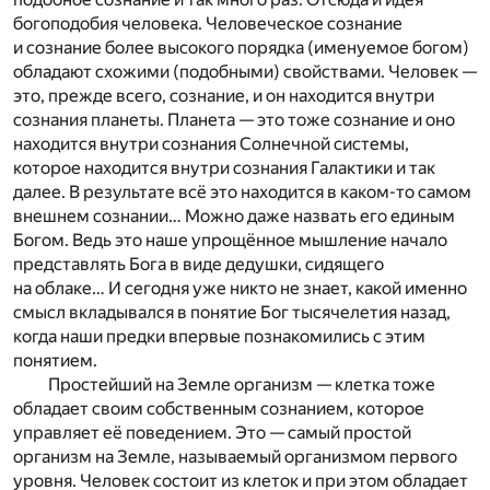
богоподобия человека. Человеческое сознание
и сознание более высокого порядка (именуемое богом)
обладают схожими (подобными) свойствами. Человек —
это, прежде всего, сознание, и он находится внутри
сознания планеты. Планета — это тоже сознание и оно
находится внутри сознания Солнечной системы,
которое находится внутри сознания Галактики и так
далее. В результате всё это находится в каком-то самом
внешнем сознании… Можно даже назвать его единым
Богом. Ведь это наше упрощённое мышление начало
представлять Бога в виде дедушки, сидящего
на облаке… И сегодня уже никто не знает, какой именно
смысл вкладывался в понятие Бог тысячелетия назад,
когда наши предки впервые познакомились с этим
понятием.
Простейший на Земле организм — клетка тоже
обладает своим собственным сознанием, которое
управляет её поведением. Это — самый простой
организм на Земле, называемый организмом первого
уровня. Человек состоит из клеток и при этом обладает