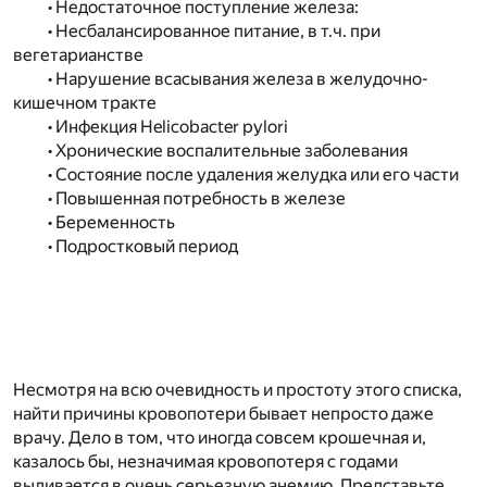
• Недостаточное поступление железа:
• Несбалансированное питание, в т.ч. при
вегетарианстве
• Нарушение всасывания железа в желудочно-
кишечном тракте
• Инфекция Helicobacter pylori
• Хронические воспалительные заболевания
• Состояние после удаления желудка или его части
• Повышенная потребность в железе
• Беременность
• Подростковый период
Несмотря на всю очевидность и простоту этого списка,
найти причины кровопотери бывает непросто даже
врачу. Дело в том, что иногда совсем крошечная и,
казалось бы, незначимая кровопотеря с годами
выливается в очень серьезную анемию. Представьте