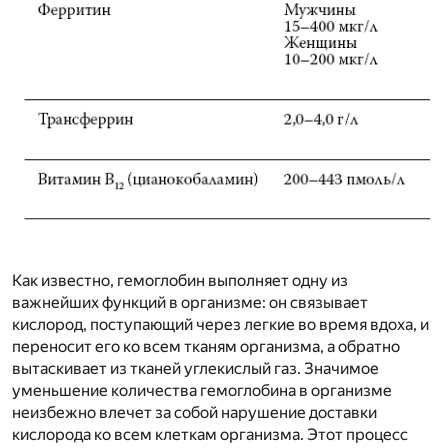
Как известно, гемоглобин выполняет одну из
важнейших функций в организме: он связывает
кислород, поступающий через легкие во время вдоха, и
переносит его ко всем тканям организма, а обратно
вытаскивает из тканей углекислый газ. Значимое
уменьшение количества гемоглобина в организме
неизбежно влечет за собой нарушение доставки
кислорода ко всем клеткам организма. Этот процесс