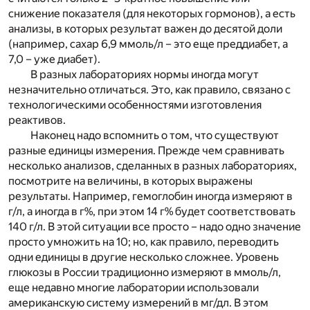
снижение показателя (для некоторых гормонов), а есть
анализы, в которых результат важен до десятой доли
(например, сахар 6,9 ммоль/л – это еще преддиабет, а
7,0 – уже диабет).
В разных лабораториях нормы иногда могут
незначительно отличаться. Это, как правило, связано с
технологическими особенностями изготовления
реактивов.
Наконец надо вспомнить о том, что существуют
разные единицы измерения. Прежде чем сравнивать
несколько анализов, сделанных в разных лабораториях,
посмотрите на величины, в которых выражены
результаты. Например, гемоглобин иногда измеряют в
г/л, а иногда в г%, при этом 14 г% будет соответствовать
140 г/л. В этой ситуации все просто – надо одно значение
просто умножить на 10; но, как правило, переводить
одни единицы в другие несколько сложнее. Уровень
глюкозы в России традиционно измеряют в ммоль/л,
еще недавно многие лаборатории использовали
американскую систему измерений в мг/дл. В этом