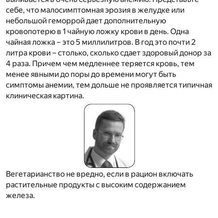
себе, что малосимптомная эрозия в желудке или
небольшой геморрой дает дополнительную
кровопотерю в 1 чайную ложку крови в день. Одна
чайная ложка – это 5 миллилитров. В год это почти 2
литра крови – столько, сколько сдает здоровый донор за
4 раза. Причем чем медленнее теряется кровь, тем
менее явными до поры до времени могут быть
симптомы анемии, тем дольше не проявляется типичная
клиническая картина.
Вегетарианство не вредно, если в рацион включать
растительные продукты с высоким содержанием
железа.