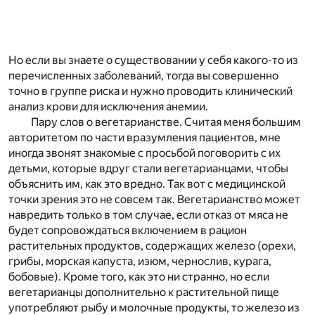
Но если вы знаете о существовании у себя какого-то из
перечисленных заболеваний, тогда вы совершенно
точно в группе риска и нужно проводить клинический
анализ крови для исключения анемии.
Пару слов о вегетарианстве. Считая меня большим
авторитетом по части вразумления пациентов, мне
иногда звонят знакомые с просьбой поговорить с их
детьми, которые вдруг стали вегетарианцами, чтобы
объяснить им, как это вредно. Так вот с медицинской
точки зрения это не совсем так. Вегетарианство может
навредить только в том случае, если отказ от мяса не
будет сопровождаться включением в рацион
растительных продуктов, содержащих железо (орехи,
грибы, морская капуста, изюм, чернослив, курага,
бобовые). Кроме того, как это ни странно, но если
вегетарианцы дополнительно к растительной пище
употребляют рыбу и молочные продукты, то железо из