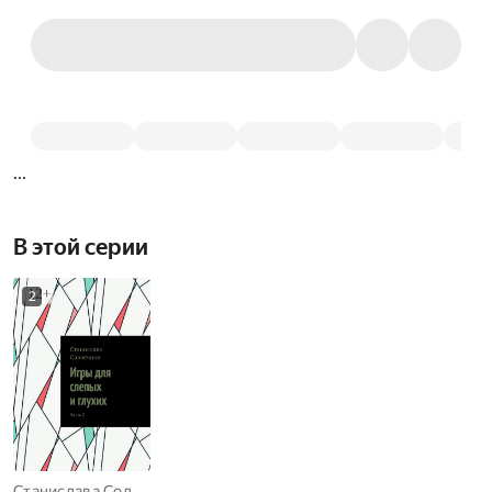
...
В этой серии
2
Станислава Солнечная