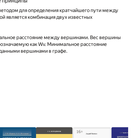
е принципы
методом для определения кратчайшего пути между
ой является комбинация двух известных
мальное расстояние между вершинами. Вес вершины
бозначаемую как Wv. Минимальное расстояние
данными вершинами в графе.