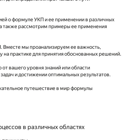
ией о формуле УКП и ее применении в различных
 а также рассмотрим примеры ее применения
. Вместе мы проанализируем ее важность,
у на практике для принятия обоснованных решений.
 от вашего уровня знаний или области
задач и достижении оптимальных результатов.
лекательное путешествие в мир формулы
цессов в различных областях