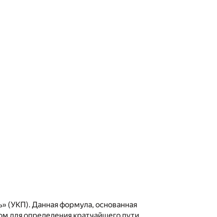
» (УКП). Данная формула, основанная
ом для определения кратчайшего пути