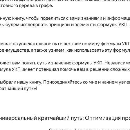
товного дерева в графе.
нную книгу, чтобы поделиться с вами знаниями и информац
 мы будем исследовать принципы и элементы формулы УКП,
м вас на увлекательное путешествие по миру формулы УКП
еимущества, а также узнаем, как использовать эту формул
ожет вам понять суть и значение формулы УКП. Независимо
рмула УКП имеет потенциал помочь вам в решении сложных 
выбрали нашу книгу. Присоединяйтесь ко мне и начнем ув
ратчайший путь»!
ниверсальный кратчайший путь: Оптимизация про