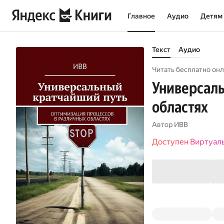
Главное
Аудио
Детям
Текст
Аудио
Читать бесплатно онл
Универсаль
областях
Автор
ИВВ
Доступен Виртуал