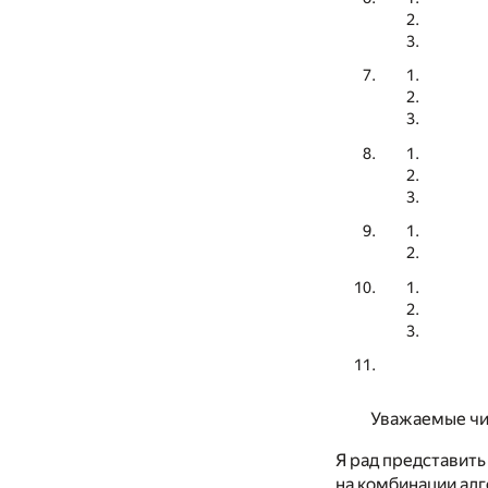
Уважаемые чи
Я рад представить
на комбинации ал