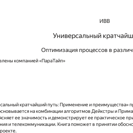
ИВВ
Универсальный кратчайш
Оптимизация процессов в различ
влены компанией «ПараТайп»
рсальный кратчайший путь: Применение и преимущества» п
основывается на комбинации алгоритмов Дейкстры и Прима
сняет ее значимость и демонстрирует ее практическое прим
ния и телекоммуникации. Книга поможет в принятии обосн
проекте.