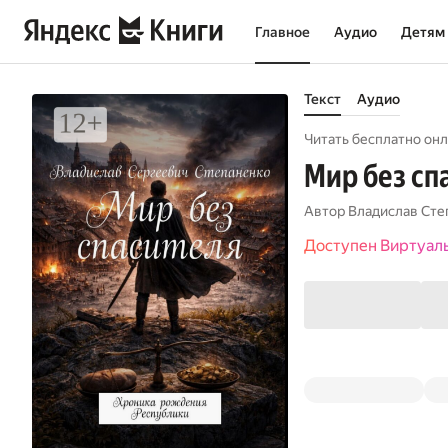
Главное
Аудио
Детям
Текст
Аудио
Читать бесплатно онл
Мир без сп
Автор
Владислав Сте
Доступен Виртуал