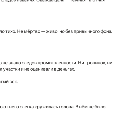
ыло тихо. Не мёртво — живо, но без привычного фона.
сто не знало следов промышленности. Ни тропинок, ни
а участки и не оценивали в деньгах.
тый век.
 от него слегка кружилась голова. В нём не было