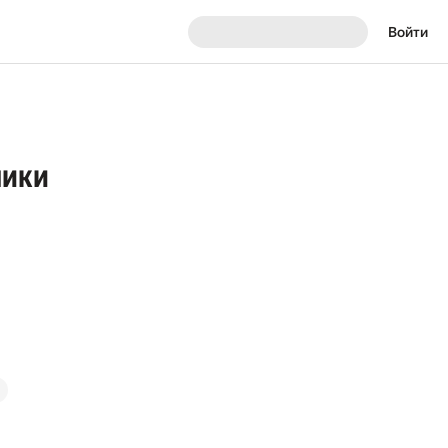
Войти
лики