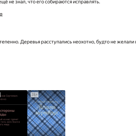
ещё не знал, что его собираются исправлять.
Я
тепенно. Деревья расступались неохотно, будто не желали в