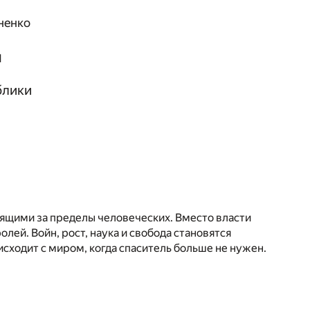
ненко
я
блики
ящими за пределы человеческих. Вместо власти
олей. Войн, рост, наука и свобода становятся
исходит с миром, когда спаситель больше не нужен.