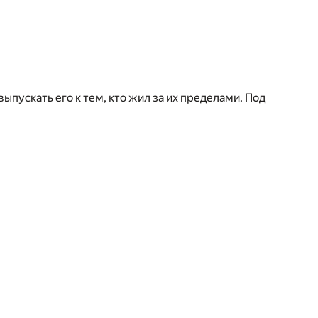
ыпускать его к тем, кто жил за их пределами. Под