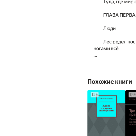
Туда, где мир 
ГЛАВА ПЕРВА
Люди
Лес редел пос
ногами всё
...
Похожие книги