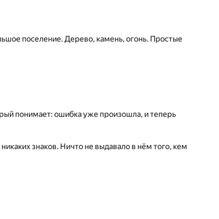
льшое поселение. Дерево, камень, огонь. Простые
рый понимает: ошибка уже произошла, и теперь
никаких знаков. Ничто не выдавало в нём того, кем