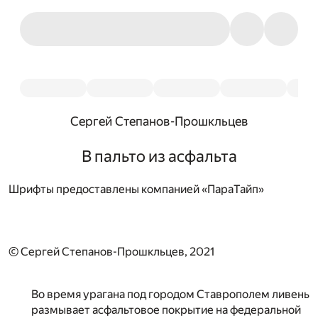
Сергей Степанов-Прошкльцев
В пальто из асфальта
Шрифты предоставлены компанией «ПараТайп»
© Сергей Степанов-Прошкльцев, 2021
Во время урагана под городом Ставрополем ливень
размывает асфальтовое покрытие на федеральной