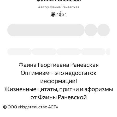
Автор
Фаина Раневская
😄
👍
1
1
Фаина Георгиевна Раневская
Оптимизм – это недостаток
информации!
Жизненные цитаты, притчи и афоризмы
от Фаины Раневской
© ООО «Издательство АСТ»