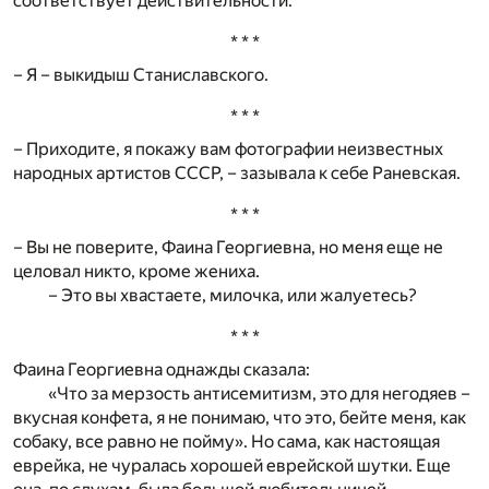
соответствует действительности.
* * *
– Я – выкидыш Станиславского.
* * *
– Приходите, я покажу вам фотографии неизвестных
народных артистов СССР, – зазывала к себе Раневская.
* * *
– Вы не поверите, Фаина Георгиевна, но меня еще не
целовал никто, кроме жениха.
– Это вы хвастаете, милочка, или жалуетесь?
* * *
Фаина Георгиевна однажды сказала:
«Что за мерзость антисемитизм, это для негодяев –
вкусная конфета, я не понимаю, что это, бейте меня, как
собаку, все равно не пойму». Но сама, как настоящая
еврейка, не чуралась хорошей еврейской шутки. Еще