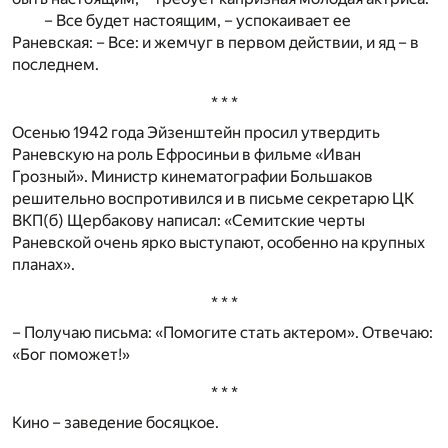
– Все будет настоящим, – успокаивает ее
Раневская: – Все: и жемчуг в первом действии, и яд – в
последнем.
* * *
Осенью 1942 года Эйзенштейн просил утвердить
Раневскую на роль Ефросиньи в фильме «Иван
Грозный». Министр кинематографии Большаков
решительно воспротивился и в письме секретарю ЦК
ВКП(б) Щербакову написал: «Семитские черты
Раневской очень ярко выступают, особенно на крупных
планах».
* * *
– Получаю письма: «Помогите стать актером». Отвечаю:
«Бог поможет!»
* * *
Кино – заведение босяцкое.