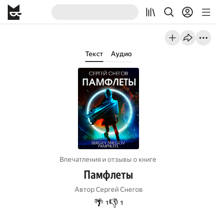
Текст
Аудио
Впечатления и отзывы о книге
Памфлеты
Автор
Сергей Снегов
🌴
👎
1
1