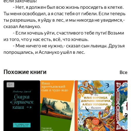
если захочешь!
- Нет, я должен был всю жизнь просидеть в клетке.
Ты меня освободил, а я спас тебя от гибели. Если теперь
ты разрешишь, я уйду в лес, и мы никогда не увидимся,-
сказал Аелануко.
- Если хочешь уйти, счастливого тебе пути! Возьми
из того, что у нас есть, всё, что хочешь.
- Мне ничего не нужно,- сказал сын львицы. Друзья
попрощались, и Аслануко ушёл в лес.
Похожие книги
Все