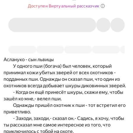
Доступен Виртуальный рассказчик
Аслануко - сын львицы
У одного пши (богача) был человек, который
принимал кожи убитых зверей от всех охотников -
подданных пши. Однажды он сказал пши, что один из
охотников всегда добывает шкуры диковинных зверей.
- Когда он ещё принесёт шкуры, скажи ему, чтобы
зашёл ко мне,- велел пши.
Однажды пришёл охотник к пши - тот встретил его
приветливо.
- Заходи, заходи,- сказал он.- Садись, я хочу, чтобы
ты рассказал мне самое интересное из того, что
приключилось с тобой на охоте.