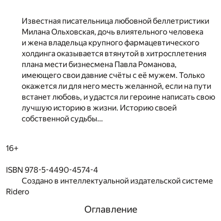
Известная писательница любовной беллетристики
Милана Ольховская, дочь влиятельного человека
и жена владельца крупного фармацевтического
холдинга оказывается втянутой в хитросплетения
плана мести бизнесмена Павла Романова,
имеющего свои давние счёты с её мужем. Только
окажется ли для него месть желанной, если на пути
встанет любовь, и удастся ли героине написать свою
лучшую историю в жизни. Историю своей
собственной судьбы…
16+
ISBN 978-5-4490-4574-4
Создано в интеллектуальной издательской системе
Ridero
Оглавление