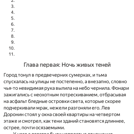
Глава первая: Ночь живых теней
Город тонул в предвечерних сумерках, и тьма
спускалась на улицы не постепенно, а внезапно, словно
чья-то невидимая рука вылила на небо чернила. Фонари
зажигались с неохотным потрескиванием, отбрасывая
на асфальт бледные островки света, которые скорее
подчеркивали мрак, нежели разгоняли его. Лев
Доронин стоял у окна своей квартиры на четвертом
этаже и смотрел, как тени зданий становятся длиннее,
острее, почти осязаемыми.