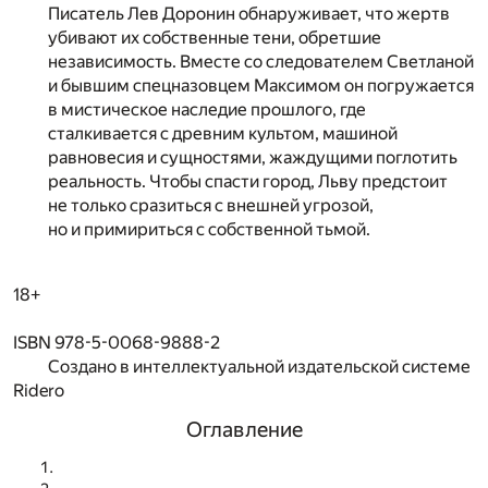
Писатель Лев Доронин обнаруживает, что жертв
убивают их собственные тени, обретшие
независимость. Вместе со следователем Светланой
и бывшим спецназовцем Максимом он погружается
в мистическое наследие прошлого, где
сталкивается с древним культом, машиной
равновесия и сущностями, жаждущими поглотить
реальность. Чтобы спасти город, Льву предстоит
не только сразиться с внешней угрозой,
но и примириться с собственной тьмой.
18+
ISBN 978-5-0068-9888-2
Создано в интеллектуальной издательской системе
Ridero
Оглавление