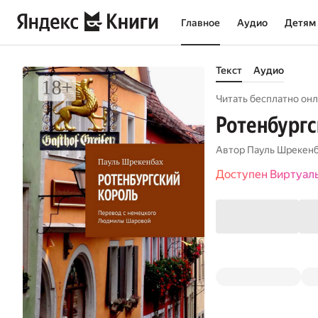
Главное
Аудио
Детям
Текст
Аудио
Читать бесплатно онл
Ротенбургс
Автор
Пауль Шрекен
Доступен Виртуал