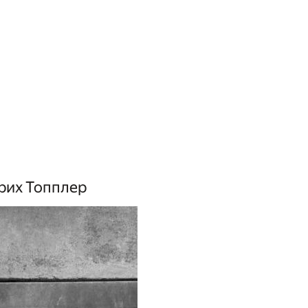
нрих Топплер