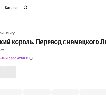
Каталог
айн книгу
кий король. Перевод с немецкого
баx
ьный рассказчик