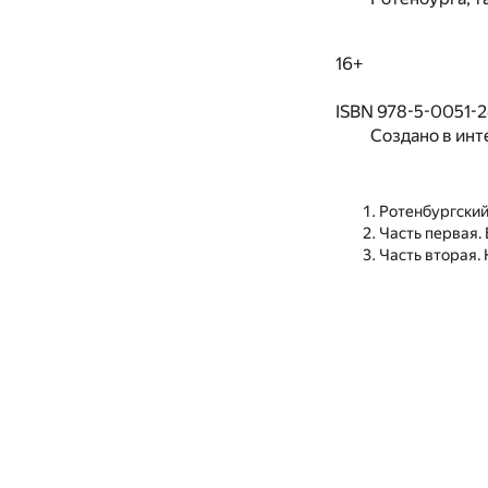
16+
ISBN 978-5-0051-
Создано в инт
Ротенбургский
Часть первая.
Часть вторая.