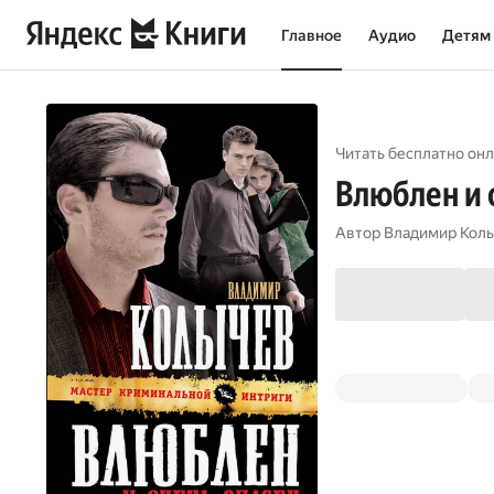
Главное
Аудио
Детям
Читать бесплатно онл
Влюблен и 
Автор
Владимир Кол