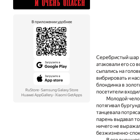
В приложении удобнее
Серебристый шар л
атаковали его со 
сыпались на голов
вибрировать и на
блондинка в золот
RuStore
·
Samsung Galaxy Store
посетители входил
Huawei AppGallery
·
Xiaomi GetApps
Молодой челов
потягивал бургун
танцевала потряса
парень выдавал то
ничего не выражал
безжизненно-спок
В его внешнос