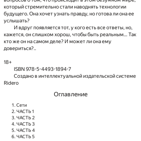
который стремительно стали наводнять технологии
будущего. Она хочет узнать правду, но готова ли она ее
услышать?
И вдруг появляется тот, у кого есть все ответы, но,
кажется, он слишком хорош, чтобы быть реальным… Так
кто же он на самом деле? И может ли она ему
довериться?..
18+
ISBN 978-5-4493-1894-7
Создано в интеллектуальной издательской системе
Ridero
Оглавление
Сети
ЧАСТЬ 1
ЧАСТЬ 2
ЧАСТЬ 3
ЧАСТЬ 4
ЧАСТЬ 5