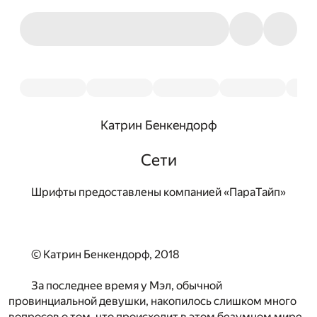
Катрин Бенкендорф
Сети
Шрифты предоставлены компанией «ПараТайп»
© Катрин Бенкендорф, 2018
За последнее время у Мэл, обычной
провинциальной девушки, накопилось слишком много
вопросов о том, что происходит в этом безумном мире,