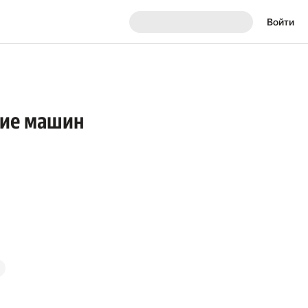
Войти
ание машин