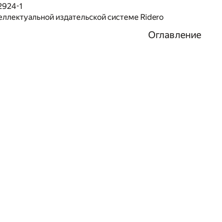
2924-1
еллектуальной издательской системе Ridero
Оглавление