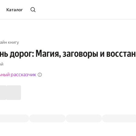
Каталог
айн книгу
нь дорог: Магия, заговоры и восст
ой
ьный рассказчик