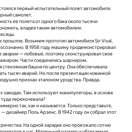
состоялся первый испытательный полет автомобиля.
юрный самолет.
ность ее полета от одного бака около тысячи
кономить, владея таким автомобилем.
месяцы.
 прошлое. Возьмем прототип автомобиля Sir Vival,
 осознанно. В 1958 году машину продемонстрировал
е аварии — лобовые, поэтому сконструировал свое
ссажиром. Части соединялись шарниром.
 стеклянная башня по центру. Она обеспечивала
ать тысяч аварий. Но после презентации новинкой
инодушно признан эталоном уродства. Правда,
ых заводах. Там используют манипуляторы, в основе
 туда перекочевала?
мерно так, как и называется. Только представьте,
— дизайнер Поль Арзенс. В 1942 году он собрал этот
ктричества. На одной зарядке оно проезжало сотню
лометров в час. Маленький размер и обтекаемая