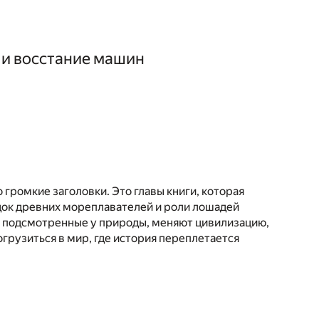
 и восстание машин
 громкие заголовки. Это главы книги, которая
адок древних мореплавателей и роли лошадей
я, подсмотренные у природы, меняют цивилизацию,
грузиться в мир, где история переплетается