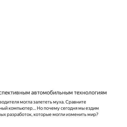
ерспективным автомобильным технологиям
водителя могла залететь муха. Сравните
нный компьютер… Но почему сегодня мы ездим
ьных разработок, которые могли изменить мир?