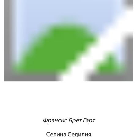
Фрэнсис Брет Гарт
Селина Седилия