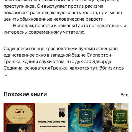
преступников. Он выступает против расизма,
показывает развращающую власть золота, призывает
ценить обыкновенные человеческие радости.
Новеллы, повести и романы Гарта познавательны и
интересны современному читателю.
Садящееся солнце красноватыми лучами освещало
единственное окно в западной башне Слопертон-
Гренжа; ходили слухи о том, что дух сэр Эдварда
Седилиа, основателя Гренжа, является тут. Вблизи поэ
...
Похожие книги
Все