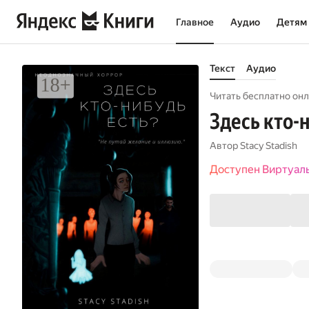
Главное
Аудио
Детям
Текст
Аудио
Читать бесплатно онл
Здесь кто-
Автор
Stacy Stadish
Доступен Виртуал