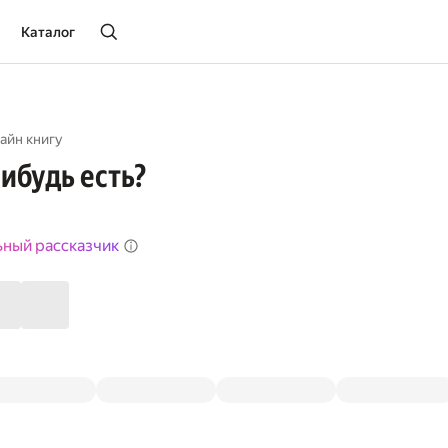
Каталог
айн книгу
нибудь есть?
ьный рассказчик