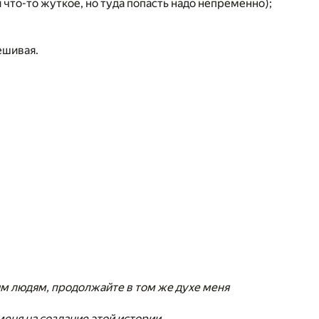
 что-то жуткое, но туда попасть надо непременно);
ешивая.
м людям, продолжайте в том же духе меня
меня на создание этой истории…