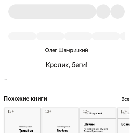
Олег Шамрицкий
Кролик, беги!
...
Похожие книги
Все