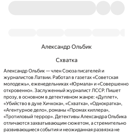
Александр Ольбик
Схватка
Александр Ольбик — член Союза писателей и
журналистов Латвии. Работал в газетах «Советская
молодежь», еженедельниках «Юрмала» и «Совершенно
откровенно». Заслуженный журналист ЛССР. Пишет
прозу, в основном в детективном жанре: «Дуплет»,
«Убийство в духе Хичкока», «Схватка», «Однократка»,
«Агентурное дело», романы «Промах киллера»,
«Тротиловый террор». Детективы Александра Ольбика
отличаются захватывающим сюжетом, а стремительно
развивающиеся события и неожиданная развязка не