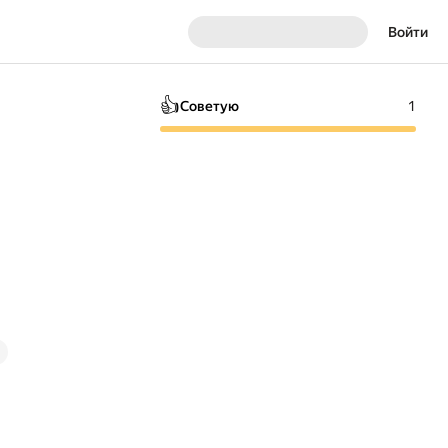
Войти
👍
Советую
1