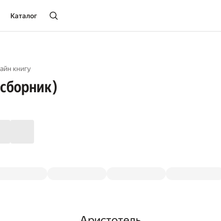
Каталог
айн книгу
(сборник)
Аристотель