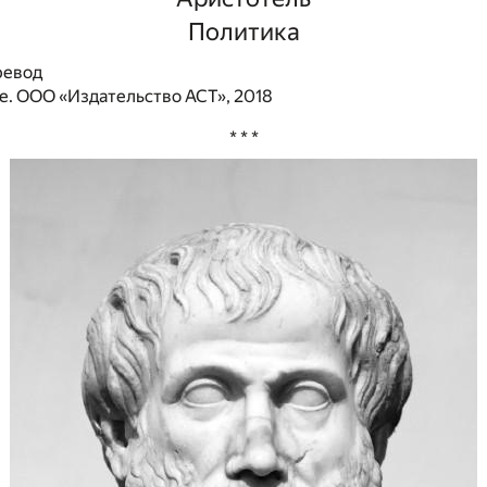
Политика
ревод
. ООО «Издательство АСТ», 2018
* * *