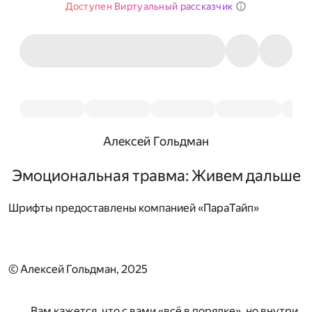
Доступен Виртуальный рассказчик
Алексей Гольдман
Эмоциональная травма: Живем дальше
Шрифты предоставлены компанией «ПараТайп»
© Алексей Гольдман, 2025
Вам кажется, что с вами «всё в порядке», но внутри