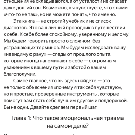
отношения не складываются, а от усталости не спасает
даже долгий сон. Возможно, вы чувствуете, что с вами
«что-то не так», но не можете понять, что именно.
Эта книга — не строгий учебник и не список
диагнозов. Это ваш личный проводник в путешествии
к себе. К себе более спокойному, уверенному и целому.
Мы будем говорить просто о сложном, без
устрашающих терминов. Мы будем исследовать вашу
«невидимую рану» — следы от прошлого опыта,
которые иногда напоминают о себе — с огромным
уважением к вашему пути и заботой о вашем
благополучии.
Самое главное, что вы здесь найдете — это
не только объяснения «почему я так себя чувствую»,
но и простые, проверенные инструменты, которые
помогут вам стать себе лучшим другом и поддержкой.
Вы не одни. Давайте сделаем первый шаг.
Глава 1: Что такое эмоциональная травма
на самом деле?