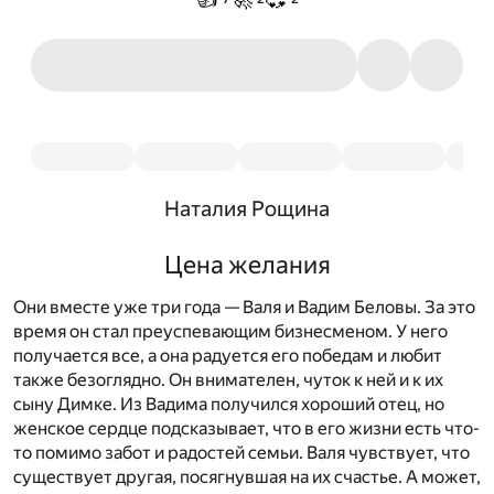
Наталия Рощина
Цена желания
Они вместе уже три года — Валя и Вадим Беловы. За это
время он стал преуспевающим бизнесменом. У него
получается все, а она радуется его победам и любит
также безоглядно. Он внимателен, чуток к ней и к их
сыну Димке. Из Вадима получился хороший отец, но
женское сердце подсказывает, что в его жизни есть что-
то помимо забот и радостей семьи. Валя чувствует, что
существует другая, посягнувшая на их счастье. А может,