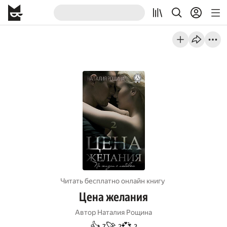
Читать бесплатно онлайн книгу
Цена желания
Автор
Наталия Рощина
👍
🚀
💞
7
2
2