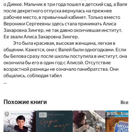
о Димке. Мальчик в три года пошел в детский сад, а Валя
после декретного отпуска вернулась на прежнее
рабочее место, в привычный кабинет. Только вместо
Вероники Сергеевны здесь стала принимать Алиса
Захаровна Зингер, не так давно окончившая институт.
Ее звали Алиса Захаровна Зингер.
Это была красивая, высокая женщина, легкая в
общении. Кажется, они с Валей были одногодками. Если
бы Белова сразу после школы поступила в институт, она
окончила бы его в один год с Алисой. Отсутствие
возрастной разницы не означало панибратства. Они
общались, соблюдая табел
...
Похожие книги
Все