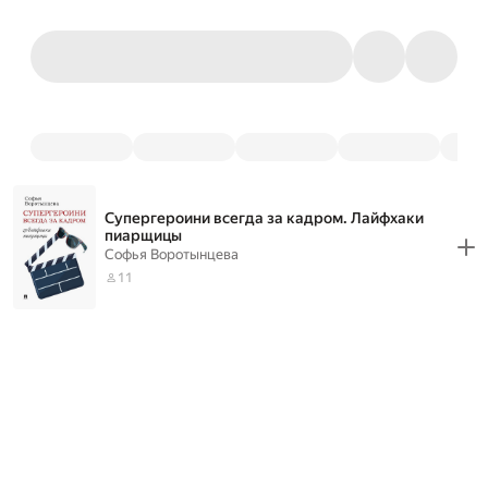
Супергероини всегда за кадром. Лайфхаки
пиарщицы
Софья Воротынцева
11