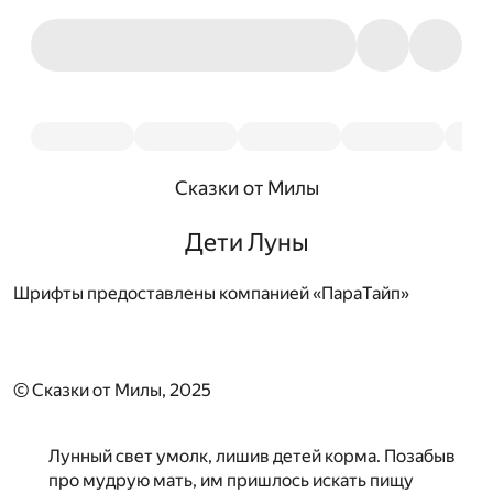
Сказки от Милы
Дети Луны
Шрифты предоставлены компанией «ПараТайп»
© Сказки от Милы, 2025
Лунный свет умолк, лишив детей корма. Позабыв
про мудрую мать, им пришлось искать пищу