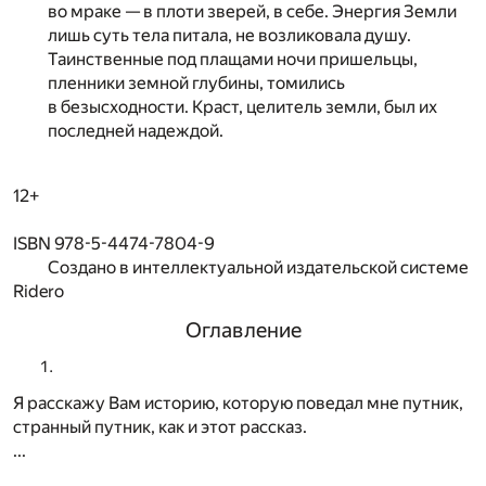
во мраке — в плоти зверей, в себе. Энергия Земли
лишь суть тела питала, не возликовала душу.
Таинственные под плащами ночи пришельцы,
пленники земной глубины, томились
в безысходности. Краст, целитель земли, был их
последней надеждой.
12+
ISBN 978-5-4474-7804-9
Создано в интеллектуальной издательской системе
Ridero
Оглавление
Я расскажу Вам историю, которую поведал мне путник,
странный путник, как и этот рассказ.
...