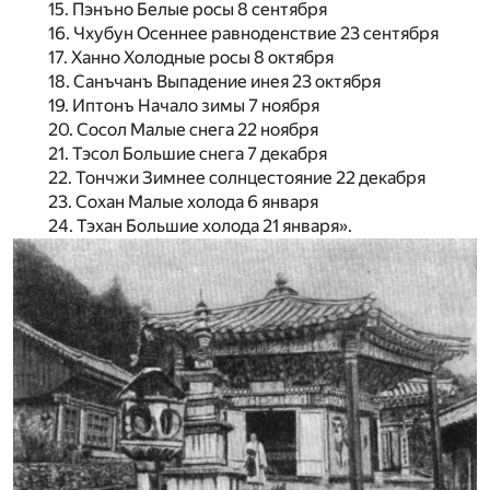
15. Пэнъно Белые росы 8 сентября
16. Чхубун Осеннее равноденствие 23 сентября
17. Ханно Холодные росы 8 октября
18. Санъчанъ Выпадение инея 23 октября
19. Иптонъ Начало зимы 7 ноября
20. Сосол Малые снега 22 ноября
21. Тэсол Большие снега 7 декабря
22. Тончжи Зимнее солнцестояние 22 декабря
23. Сохан Малые холода 6 января
24. Тэхан Большие холода 21 января».