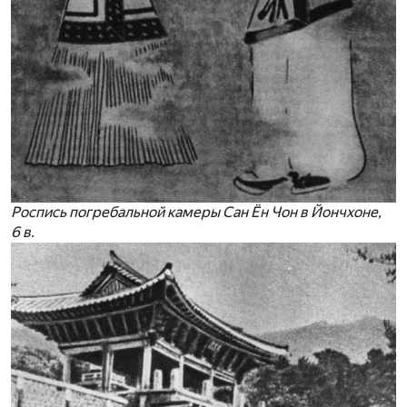
Роспись погребальной камеры Сан Ён Чон в Йончхоне,
6 в.