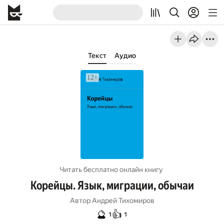
Текст
Аудио
Читать бесплатно онлайн книгу
Корейцы. Язык, миграции, обычаи
Автор
Андрей Тихомиров
🔮
👍
1
1