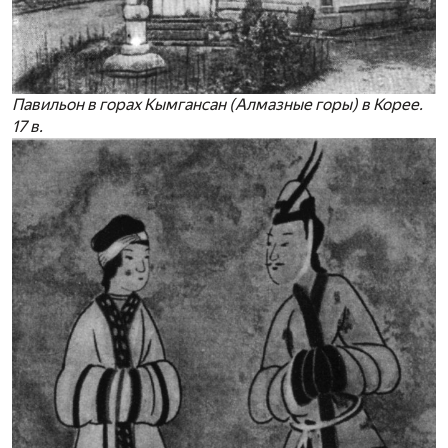
Павильон в горах Кымгансан (Алмазные горы) в Корее.
17 в.