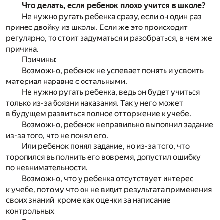
Что делать, если ребенок плохо учится в школе?
Не нужно ругать ребенка сразу, если он один раз
принес двойку из школы. Если же это происходит
регулярно, то стоит задуматься и разобраться, в чем же
причина.
Причины:
Возможно, ребенок не успевает понять и усвоить
материал наравне с остальными.
Не нужно ругать ребенка, ведь он будет учиться
только из-за боязни наказания. Так у него может
в будущем развиться полное отторжение к учебе.
Возможно, ребенок неправильно выполнил задание
из-за того, что не понял его.
Или ребенок понял задание, но из-за того, что
торопился выполнить его вовремя, допустил ошибку
по невнимательности.
Возможно, что у ребенка отсутствует интерес
к учебе, потому что он не видит результата применения
своих знаний, кроме как оценки за написание
контрольных.