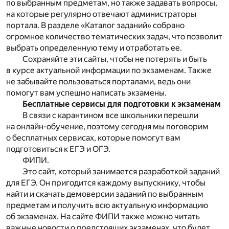
по выбранным предметам, но также задавать вопросы,
на которые регулярно отвечают администраторы
портала. В разделе «Каталог заданий» собрано
огромное количество тематических задач, что позволит
выбрать определенную тему и отработать ее.
Сохраняйте эти сайты, чтобы не потерять и быть
в курсе актуальной информации по экзаменам. Также
не забывайте пользоваться порталами, ведь они
помогут вам успешно написать экзамены.
Бесплатные сервисы для подготовки к экзаменам
В связи с карантином все школьники перешли
на онлайн-обучение, поэтому сегодня мы поговорим
о бесплатных сервисах, которые помогут вам
подготовиться к ЕГЭ и ОГЭ.
ФИПИ.
Это сайт, который занимается разработкой заданий
для ЕГЭ. Он пригодится каждому выпускнику, чтобы
найти и скачать демоверсии заданий по выбранным
предметам и получить всю актуальную информацию
об экзаменах. На сайте ФИПИ также можно читать
важные новости о предстоящих экзаменах, что будет