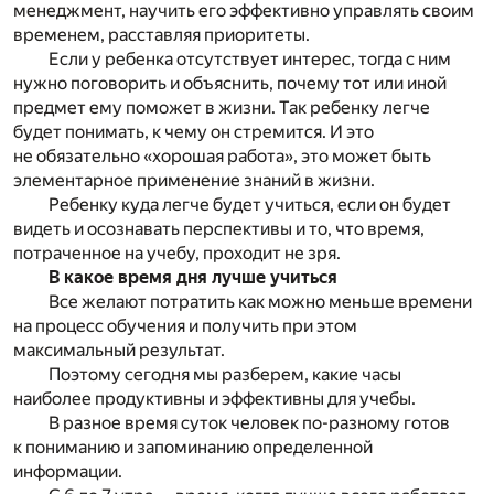
менеджмент, научить его эффективно управлять своим
временем, расставляя приоритеты.
Если у ребенка отсутствует интерес, тогда с ним
нужно поговорить и объяснить, почему тот или иной
предмет ему поможет в жизни. Так ребенку легче
будет понимать, к чему он стремится. И это
не обязательно «хорошая работа», это может быть
элементарное применение знаний в жизни.
Ребенку куда легче будет учиться, если он будет
видеть и осознавать перспективы и то, что время,
потраченное на учебу, проходит не зря.
В какое время дня лучше учиться
Все желают потратить как можно меньше времени
на процесс обучения и получить при этом
максимальный результат.
Поэтому сегодня мы разберем, какие часы
наиболее продуктивны и эффективны для учебы.
В разное время суток человек по-разному готов
к пониманию и запоминанию определенной
информации.