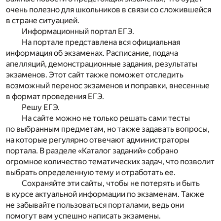
очень полезно для школьников в связи со сложившейся
в стране ситуацией.
Информационный портал ЕГЭ.
На портале представлена вся официальная
информация об экзаменах. Расписание, подача
апелляций, демонстрационные задания, результаты
экзаменов. Этот сайт также поможет отследить
возможный перенос экзаменов и поправки, внесенные
в формат проведения ЕГЭ.
Решу ЕГЭ.
На сайте можно не только решать сами тесты
по выбранным предметам, но также задавать вопросы,
на которые регулярно отвечают администраторы
портала. В разделе «Каталог заданий» собрано
огромное количество тематических задач, что позволит
выбрать определенную тему и отработать ее.
Сохраняйте эти сайты, чтобы не потерять и быть
в курсе актуальной информации по экзаменам. Также
не забывайте пользоваться порталами, ведь они
помогут вам успешно написать экзамены.