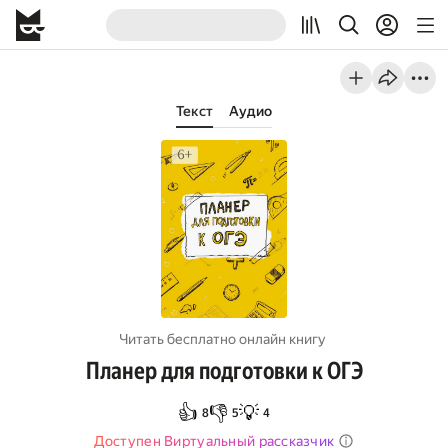
Текст
Аудио
Читать бесплатно онлайн книгу
Планер для подготовки к ОГЭ
👍
👎
💡
8
5
4
Доступен Виртуальный рассказчик