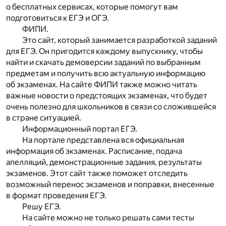
о бесплатных сервисах, которые помогут вам
подготовиться к ЕГЭ и ОГЭ.
ФИПИ.
Это сайт, который занимается разработкой заданий
для ЕГЭ. Он пригодится каждому выпускнику, чтобы
найти и скачать демоверсии заданий по выбранным
предметам и получить всю актуальную информацию
об экзаменах. На сайте ФИПИ также можно читать
важные новости о предстоящих экзаменах, что будет
очень полезно для школьников в связи со сложившейся
в стране ситуацией.
Информационный портал ЕГЭ.
На портале представлена вся официальная
информация об экзаменах. Расписание, подача
апелляций, демонстрационные задания, результаты
экзаменов. Этот сайт также поможет отследить
возможный перенос экзаменов и поправки, внесенные
в формат проведения ЕГЭ.
Решу ЕГЭ.
На сайте можно не только решать сами тесты