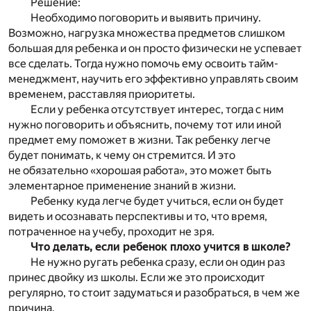
Решение:
Необходимо поговорить и выявить причину.
Возможно, нагрузка множества предметов слишком
большая для ребенка и он просто физически не успевает
все сделать. Тогда нужно помочь ему освоить тайм-
менеджмент, научить его эффективно управлять своим
временем, расставляя приоритеты.
Если у ребенка отсутствует интерес, тогда с ним
нужно поговорить и объяснить, почему тот или иной
предмет ему поможет в жизни. Так ребенку легче
будет понимать, к чему он стремится. И это
не обязательно «хорошая работа», это может быть
элементарное применение знаний в жизни.
Ребенку куда легче будет учиться, если он будет
видеть и осознавать перспективы и то, что время,
потраченное на учебу, проходит не зря.
Что делать, если ребенок плохо учится в школе?
Не нужно ругать ребенка сразу, если он один раз
принес двойку из школы. Если же это происходит
регулярно, то стоит задуматься и разобраться, в чем же
причина.