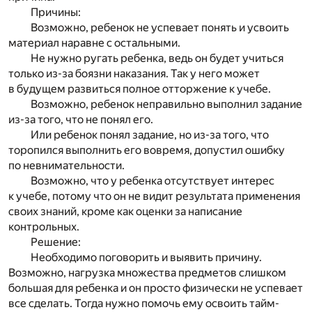
Причины:
Возможно, ребенок не успевает понять и усвоить
материал наравне с остальными.
Не нужно ругать ребенка, ведь он будет учиться
только из-за боязни наказания. Так у него может
в будущем развиться полное отторжение к учебе.
Возможно, ребенок неправильно выполнил задание
из-за того, что не понял его.
Или ребенок понял задание, но из-за того, что
торопился выполнить его вовремя, допустил ошибку
по невнимательности.
Возможно, что у ребенка отсутствует интерес
к учебе, потому что он не видит результата применения
своих знаний, кроме как оценки за написание
контрольных.
Решение:
Необходимо поговорить и выявить причину.
Возможно, нагрузка множества предметов слишком
большая для ребенка и он просто физически не успевает
все сделать. Тогда нужно помочь ему освоить тайм-