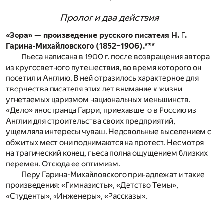
Пролог и два действия
«Зора» — произведение русского писателя Н. Г.
Гарина-Михайловского (1852–1906).***
Пьеса написана в 1900 г. после возвращения автора
из кругосветного путешествия, во время которого он
посетил и Англию. В ней отразилось характерное для
творчества писателя этих лет внимание к жизни
угнетаемых царизмом национальных меньшинств.
«Дело» иностранца Гарри, приехавшего в Россию из
Англии для строительства своих предприятий,
ущемляла интересы чуваш. Недовольные выселением с
обжитых мест они поднимаются на протест. Несмотря
на трагический конец, пьеса полна ощущением близких
перемен. Отсюда ее оптимизм.
Перу Гарина-Михайловского принадлежат и такие
произведения: «Гимназисты», «Детство Темы»,
«Студенты», «Инженеры», «Рассказы».