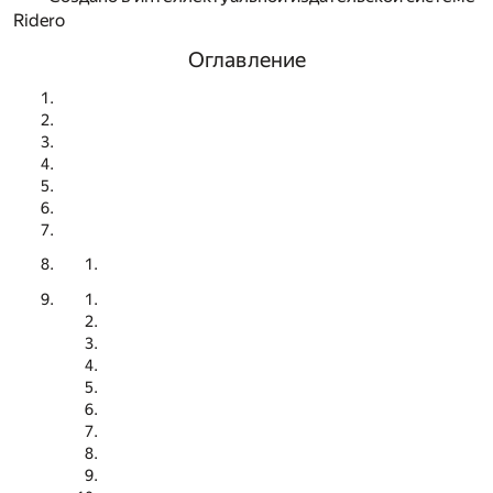
Ridero
Оглавление