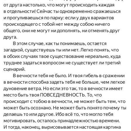
от друга настолько, что могут происходить каждая
в отдельности! Сейчас ты одновременно сражаешься
и прогуливаешься по парку: если у двух вариантов
происходящего с тобой нет между собою ничего
общего, они не могут ни дополнять, ни отменять друг
друга.
В этом случае, как ты понимаешь, остается
загадкой, существуешь ты или нет. Легко понять, что
в обоих случаях твое существование нереально, куда
труднее задаться вопросом не существует ли третий
сценарий.
В вечности тебя не было. И твоя гибель в сражении
в вечности способна задеть тебя не больше, чем легкое
дуновение ветра. Но если это так, то в вечности имеет
место быть твоя ПОВСЕДНЕВНОСТЬ. То, что
происходит с тобою в вечности, не может быть тем, что
может быть осознано. Не может быть понято почему ты
делаешь то или другое. Ибо всё то, что могло тебя
мотивировать, осталось принадлежностью времени.
И тогда, наконец, вырисовывается настоящая картина