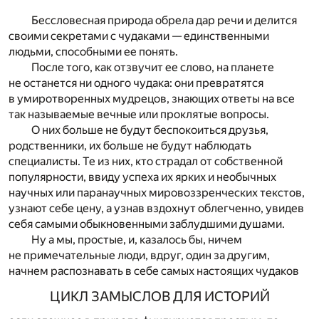
Бессловесная природа обрела дар речи и делится
своими секретами с чудаками — единственными
людьми, способными ее понять.
После того, как отзвучит ее слово, на планете
не останется ни одного чудака: они превратятся
в умиротворенных мудрецов, знающих ответы на все
так называемые вечные или проклятые вопросы.
О них больше не будут беспокоиться друзья,
родственники, их больше не будут наблюдать
специалисты. Те из них, кто страдал от собственной
популярности, ввиду успеха их ярких и необычных
научных или паранаучных мировоззренческих текстов,
узнают себе цену, а узнав вздохнут облегченно, увидев
себя самыми обыкновенными заблудшими душами.
Ну а мы, простые, и, казалось бы, ничем
не примечательные люди, вдруг, один за другим,
начнем распознавать в себе самых настоящих чудаков
ЦИКЛ ЗАМЫСЛОВ ДЛЯ ИСТОРИЙ