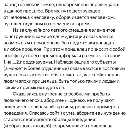
народа на любой земле, одновременно перемещаясь
в данное прошлое. Время, путешествующее
от человека к человеку, оборачивается человеком,
путешествующим из времени во время.
Из за случайного легкого смещения элементов
конструкции в камере для медитации оказывается
возможным произвольно, без подготовки попадать
в любое прошлое. При этом пришелец приносит с собой
ноосферу своего времени, форма и размеры которой
1.не…,2.предсказуемы. Наблюдающие его субъекты
(а может и более отдаленные) оказываются в состоянии
чувствовать и вести себя только так, как свойственно
людям эпохи пришельца, быть только такими людьми,
какими привык их видеть он.
Оказываясь внутренне способными пребыть
людьми его эпохи, аборигены, однако, не получают
видения ее социальной картины, реальных примеров
поведения. Опасаясь сойти с ума, абориген вынужденно
старается копировать образцы поведения
(и образцовых людей),современников пришельца,