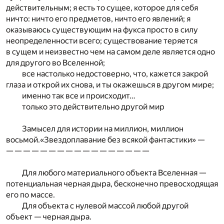
действительным; я есть то сущее, которое для себя
ничто: ничто его предметов, ничто его явлений; я
оказываюсь существующим на фукса просто в силу
неопределенности всего; существование теряется
в сущем и неизвестно чем на самом деле является одно
для другого во Вселенной;
все настолько недостоверно, что, кажется закрой
глаза и открой их снова, и ты окажешься в другом мире;
именно так все и происходит…
только это действительно другой мир
Замысел для истории на миллион, миллион
восьмой.«Звездоплавание без всякой фантастики» —
— — — — — — — — — — — — — — — — —
Для любого материального объекта Вселенная —
потенциальная черная дыра, бесконечно превосходящая
его по массе.
Для объекта с нулевой массой любой другой
объект — черная дыра.