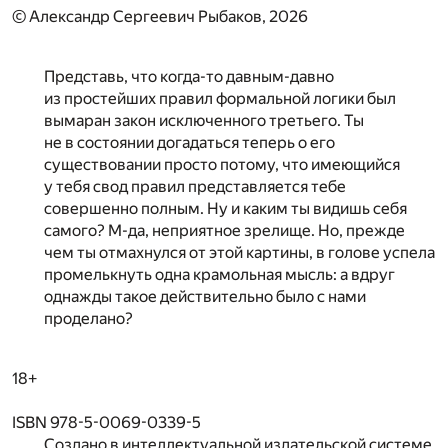
© Александр Сергеевич Рыбаков, 2026
Представь, что когда-то давным-давно
из простейших правил формальной логики был
вымаран закон исключенного третьего. Ты
не в состоянии догадаться теперь о его
существовании просто потому, что имеющийся
у тебя свод правил представляется тебе
совершенно полным. Ну и каким ты видишь себя
самого? М-да, неприятное зрелище. Но, прежде
чем ты отмахнулся от этой картины, в голове успела
промелькнуть одна крамольная мысль: а вдруг
однажды такое действительно было с нами
проделано?
18+
ISBN 978-5-0069-0339-5
Создано в интеллектуальной издательской системе