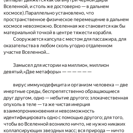
Вселенной, и столь же достоверно — в дальнем
космосе).Параллельно установлено, что
пространственное физическое перемещение в дальнем
космосе невозможно. Вселенная же становится как бы
материальной точкой в центре тяжести корабля.
Сооружается капсула с местом для пассажира, для
оказательства в любом сколь угодно отдаленном
участке Вселенной…
Замысел для истории на миллион, миллион
девятый,«Две метафоры» — — — — — —
вирус иммунодефицита и организм человека — две
инертные среды, беспрепятственно обращающиеся
друг другом, одно — небытие другого; злокачественная
опухоль в теле — та же чистая инерция
взаимопроникновения и невозможность
идентифицировать одно с помощью другого; для того,
чтобы во Вселенной возникло ничто, не нужно никаких
коллапсирующих звездных масс; вся природа — ничто