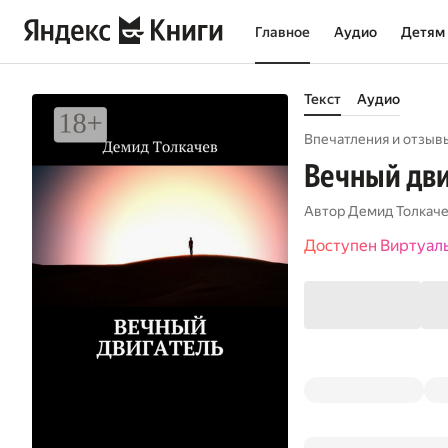
Главное
Аудио
Детям
Текст
Аудио
Впечатления и отзывы
Вечный дви
Автор
Демид Толкач
Доступен Виртуал