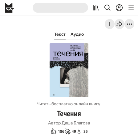
Текст
Аудио
Читать бесплатно онлайн книгу
Течения
Автор
Даша Благова
👍
🚀
💧
186
49
35