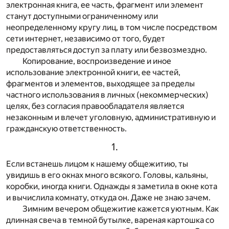
электронная книга, ее часть, фрагмент или элемент
станут доступными ограниченному или
неопределенному кругу лиц, в том числе посредством
сети интернет, независимо от того, будет
предоставляться доступ за плату или безвозмездно.
Копирование, воспроизведение и иное
использование электронной книги, ее частей,
фрагментов и элементов, выходящее за пределы
частного использования в личных (некоммерческих)
целях, без согласия правообладателя является
незаконным и влечет уголовную, административную и
гражданскую ответственность.
1.
Если встанешь лицом к нашему общежитию, ты
увидишь в его окнах много всякого. Головы, кальяны,
коробки, иногда книги. Однажды я заметила в окне кота
и вычислила комнату, откуда он. Даже не знаю зачем.
Зимним вечером общежитие кажется уютным. Как
длинная свеча в темной бутылке, вареная картошка со