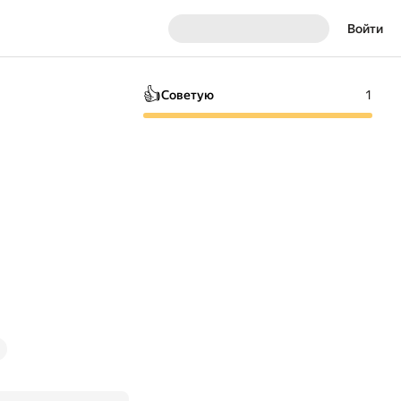
Войти
👍
Советую
1