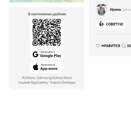
Ирина
дели
В приложении удобнее
👍
СОВЕТУЮ
НРАВИТСЯ
К
RuStore
·
Samsung Galaxy Store
Huawei AppGallery
·
Xiaomi GetApps