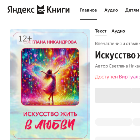
Главное
Аудио
Детям
Текст
Аудио
Впечатления и отзывы
Искусство 
Автор
Светлана Ника
Доступен Виртуал