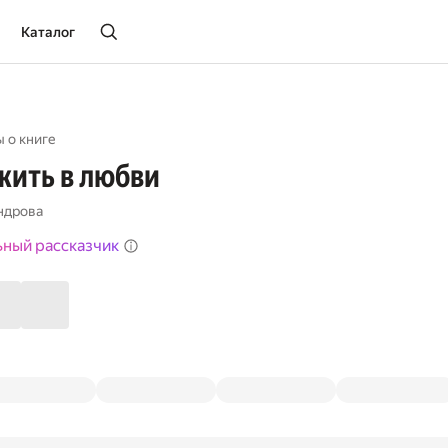
Каталог
 о книге
жить в любви
ндрова
ьный рассказчик