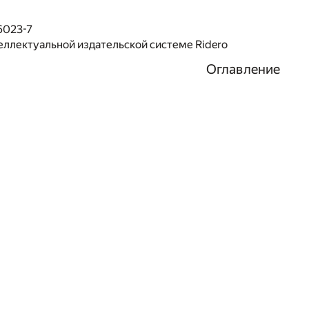
6023-7
еллектуальной издательской системе Ridero
Оглавление