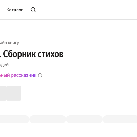
Каталог
айн книгу
 Сборник стихов
одей
ьный рассказчик