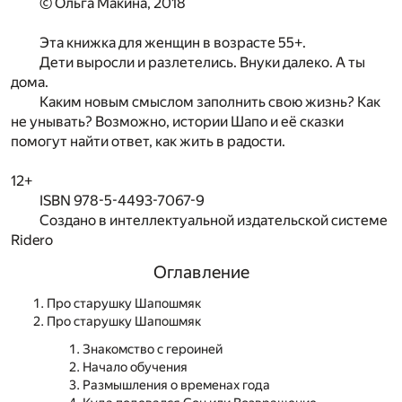
© Ольга Макина, 2018
Эта книжка для женщин в возрасте 55+.
Дети выросли и разлетелись. Внуки далеко. А ты
дома.
Каким новым смыслом заполнить свою жизнь? Как
не унывать? Возможно, истории Шапо и её сказки
помогут найти ответ, как жить в радости.
12+
ISBN 978-5-4493-7067-9
Создано в интеллектуальной издательской системе
Ridero
Оглавление
Про старушку Шапошмяк
Про старушку Шапошмяк
Знакомство с героиней
Начало обучения
Размышления о временах года