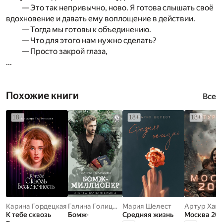
— Это так непривычно, ново. Я готова слышать своё
вдохновение и давать ему воплощение в действии.
— Тогда мы готовы к объединению.
— Что для этого нам нужно сделать?
— Просто закрой глаза,
...
Похожие книги
Все
Карина Гордецкая
Галина Голицына
Мария Шелест
Артур Хан
К тебе сквозь
Бомж-
Средняя жизнь
Москва 20