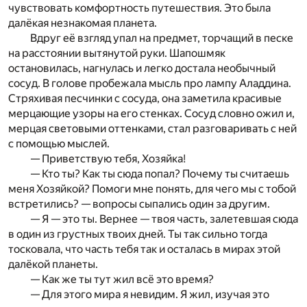
чувствовать комфортность путешествия. Это была
далёкая незнакомая планета.
Вдруг её взгляд упал на предмет, торчащий в песке
на расстоянии вытянутой руки. Шапошмяк
остановилась, нагнулась и легко достала необычный
сосуд. В голове пробежала мысль про лампу Аладдина.
Стряхивая песчинки с сосуда, она заметила красивые
мерцающие узоры на его стенках. Сосуд словно ожил и,
мерцая световыми оттенками, стал разговаривать с ней
с помощью мыслей.
— Приветствую тебя, Хозяйка!
— Кто ты? Как ты сюда попал? Почему ты считаешь
меня Хозяйкой? Помоги мне понять, для чего мы с тобой
встретились? — вопросы сыпались один за другим.
— Я — это ты. Вернее — твоя часть, залетевшая сюда
в один из грустных твоих дней. Ты так сильно тогда
тосковала, что часть тебя так и осталась в мирах этой
далёкой планеты.
— Как же ты тут жил всё это время?
— Для этого мира я невидим. Я жил, изучая это