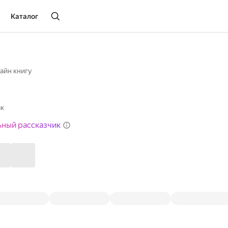
Каталог
айн книгу
ак
ьный рассказчик