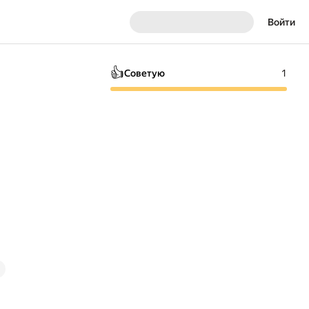
Войти
👍
Советую
1