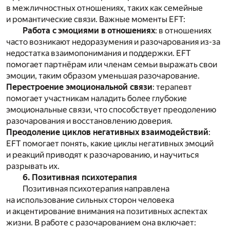
в межличностных отношениях, таких как семейные
и романтические связи. Важные моменты EFT:
Работа с эмоциями в отношениях
: в отношениях
часто возникают недоразумения и разочарования из-за
недостатка взаимопонимания и поддержки. EFT
помогает партнёрам или членам семьи выражать свои
эмоции, таким образом уменьшая разочарование.
Перестроение эмоциональной связи
: терапевт
помогает участникам наладить более глубокие
эмоциональные связи, что способствует преодолению
разочарования и восстановлению доверия.
Преодоление циклов негативных взаимодействий
:
EFT помогает понять, какие циклы негативных эмоций
и реакций приводят к разочарованию, и научиться
разрывать их.
6. Позитивная психотерапия
Позитивная психотерапия направлена
на использование сильных сторон человека
и акцентирование внимания на позитивных аспектах
жизни. В работе с разочарованием она включает: