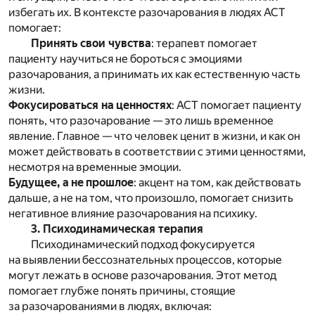
избегать их. В контексте разочарования в людях ACT
помогает:
Принять свои чувства
: терапевт помогает
пациенту научиться не бороться с эмоциями
разочарования, а принимать их как естественную часть
жизни.
Фокусироваться на ценностях
: ACT помогает пациенту
понять, что разочарование — это лишь временное
явление. Главное — что человек ценит в жизни, и как он
может действовать в соответствии с этими ценностями,
несмотря на временные эмоции.
Будущее, а не прошлое
: акцент на том, как действовать
дальше, а не на том, что произошло, помогает снизить
негативное влияние разочарования на психику.
3. Психодинамическая терапия
Психодинамический подход фокусируется
на выявлении бессознательных процессов, которые
могут лежать в основе разочарования. Этот метод
помогает глубже понять причины, стоящие
за разочарованиями в людях, включая: