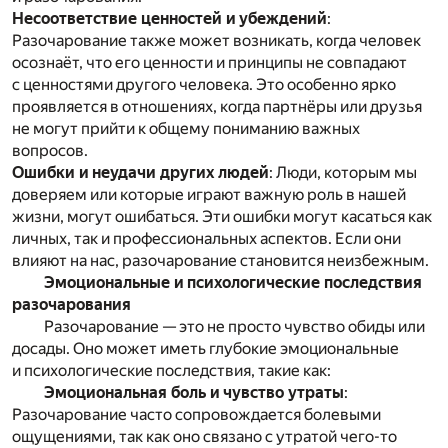
Несоответствие ценностей и убеждений
:
Разочарование также может возникать, когда человек
осознаёт, что его ценности и принципы не совпадают
с ценностями другого человека. Это особенно ярко
проявляется в отношениях, когда партнёры или друзья
не могут прийти к общему пониманию важных
вопросов.
Ошибки и неудачи других людей
: Люди, которым мы
доверяем или которые играют важную роль в нашей
жизни, могут ошибаться. Эти ошибки могут касаться как
личных, так и профессиональных аспектов. Если они
влияют на нас, разочарование становится неизбежным.
Эмоциональные и психологические последствия
разочарования
Разочарование — это не просто чувство обиды или
досады. Оно может иметь глубокие эмоциональные
и психологические последствия, такие как:
Эмоциональная боль и чувство утраты
:
Разочарование часто сопровождается болевыми
ощущениями, так как оно связано с утратой чего-то