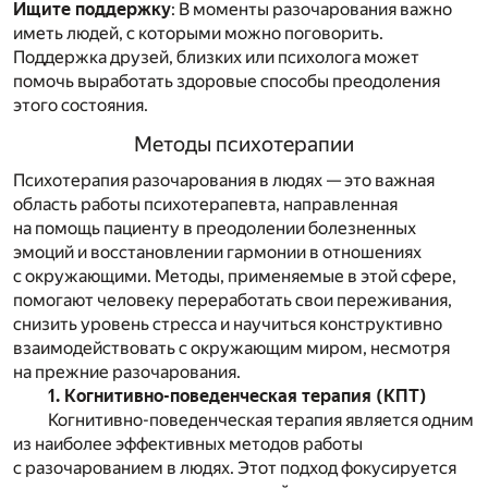
Ищите поддержку
: В моменты разочарования важно
иметь людей, с которыми можно поговорить.
Поддержка друзей, близких или психолога может
помочь выработать здоровые способы преодоления
этого состояния.
Методы психотерапии
Психотерапия разочарования в людях — это важная
область работы психотерапевта, направленная
на помощь пациенту в преодолении болезненных
эмоций и восстановлении гармонии в отношениях
с окружающими. Методы, применяемые в этой сфере,
помогают человеку переработать свои переживания,
снизить уровень стресса и научиться конструктивно
взаимодействовать с окружающим миром, несмотря
на прежние разочарования.
1. Когнитивно-поведенческая терапия (КПТ)
Когнитивно-поведенческая терапия является одним
из наиболее эффективных методов работы
с разочарованием в людях. Этот подход фокусируется