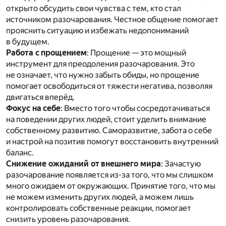
открыто обсудить свои чувства с тем, кто стал
источником разочарования. Честное общение помогает
прояснить ситуацию и избежать недопониманий
в будущем.
Работа с прощением
: Прощение — это мощный
инструмент для преодоления разочарования. Это
не означает, что нужно забыть обиды, но прощение
помогает освободиться от тяжести негатива, позволяя
двигаться вперёд.
Фокус на себе
: Вместо того чтобы сосредотачиваться
на поведении других людей, стоит уделить внимание
собственному развитию. Саморазвитие, забота о себе
и настрой на позитив помогут восстановить внутренний
баланс.
Снижение ожиданий от внешнего мира
: Зачастую
разочарование появляется из-за того, что мы слишком
много ожидаем от окружающих. Принятие того, что мы
не можем изменить других людей, а можем лишь
контролировать собственные реакции, помогает
снизить уровень разочарования.