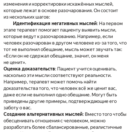
изменения и корректировки искажённых мыслей,
которые лежат в основе разочарования. Он состоит
из нескольких шагов:
Идентификация негативных мыслей
: На первом
этапе терапевт помогает пациенту выявить мысли,
которые ведут к разочарованию. Например, если
человек разочарован в другом человеке из-за того, что
тот не выполнил обещание, мысль может звучать так:
«Если он не сдержал обещание, значит, он меня
не ценит».
Оценка доказательств
: Пациент учится оценивать,
насколько эти мысли соответствуют реальности.
Например, терапевт может помочь найти
доказательства того, что человек всё же ценит вас,
даже если не выполнил одно обещание. Могут быть
приведены другие примеры, подтверждающие его
заботу о вас.
Создание альтернативных мыслей
: Вместо того чтобы
обесценивать отношения с человеком, можно
разработать более сбалансированные, реалистичные