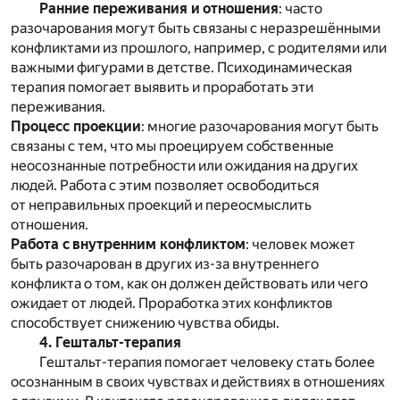
Ранние переживания и отношения
: часто
разочарования могут быть связаны с неразрешёнными
конфликтами из прошлого, например, с родителями или
важными фигурами в детстве. Психодинамическая
терапия помогает выявить и проработать эти
переживания.
Процесс проекции
: многие разочарования могут быть
связаны с тем, что мы проецируем собственные
неосознанные потребности или ожидания на других
людей. Работа с этим позволяет освободиться
от неправильных проекций и переосмыслить
отношения.
Работа с внутренним конфликтом
: человек может
быть разочарован в других из-за внутреннего
конфликта о том, как он должен действовать или чего
ожидает от людей. Проработка этих конфликтов
способствует снижению чувства обиды.
4. Гештальт-терапия
Гештальт-терапия помогает человеку стать более
осознанным в своих чувствах и действиях в отношениях