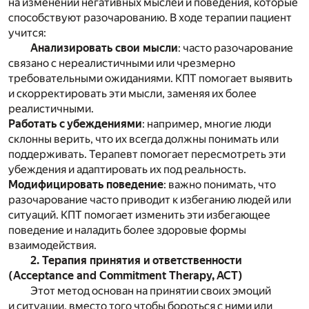
на изменении негативных мыслей и поведения, которые
способствуют разочарованию. В ходе терапии пациент
учится:
Анализировать свои мысли
: часто разочарование
связано с нереалистичными или чрезмерно
требовательными ожиданиями. КПТ помогает выявить
и скорректировать эти мысли, заменяя их более
реалистичными.
Работать с убеждениями
: например, многие люди
склонны верить, что их всегда должны понимать или
поддерживать. Терапевт помогает пересмотреть эти
убеждения и адаптировать их под реальность.
Модифицировать поведение
: важно понимать, что
разочарование часто приводит к избеганию людей или
ситуаций. КПТ помогает изменить эти избегающее
поведение и наладить более здоровые формы
взаимодействия.
2. Терапия принятия и ответственности
(Acceptance and Commitment Therapy, ACT)
Этот метод основан на принятии своих эмоций
и ситуации, вместо того чтобы бороться с ними или