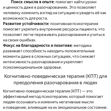
Поиск смысла в опыте
: помогает найти уроки
и ценность даже в разочарованиях. Это позволяет
человеку изменить взгляд на ситуацию и увидеть её как
возможность для роста.
Развитие устойчивости
: позитивная психотерапия
помогает укрепить внутренние ресурсы пациента, что
позволяет легче переживать разочарования и учиться
на своих ошибках.
Фокус на благодарности и позитиве
: методика
развивает способность находить положительные
моменты даже в сложных ситуациях, что снижает
интенсивность разочарования и укрепляет
психоэмоциональное здоровье.
Когнитивно-поведенческая терапия (КПТ) для
преодоления разочарования в людях
Когнитивно-поведенческая терапия (КПТ) — это
эффективный метод психотерапии, который помогает
людям осознавать и изменять негативные мысли
и поведение, влияющие на их эмоциональное состояние.