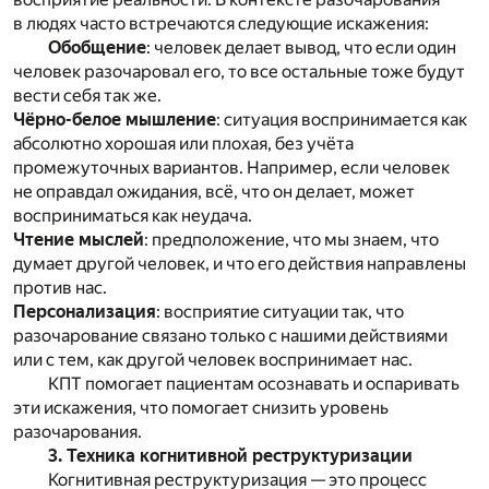
в людях часто встречаются следующие искажения:
Обобщение
: человек делает вывод, что если один
человек разочаровал его, то все остальные тоже будут
вести себя так же.
Чёрно-белое мышление
: ситуация воспринимается как
абсолютно хорошая или плохая, без учёта
промежуточных вариантов. Например, если человек
не оправдал ожидания, всё, что он делает, может
восприниматься как неудача.
Чтение мыслей
: предположение, что мы знаем, что
думает другой человек, и что его действия направлены
против нас.
Персонализация
: восприятие ситуации так, что
разочарование связано только с нашими действиями
или с тем, как другой человек воспринимает нас.
КПТ помогает пациентам осознавать и оспаривать
эти искажения, что помогает снизить уровень
разочарования.
3. Техника когнитивной реструктуризации
Когнитивная реструктуризация — это процесс