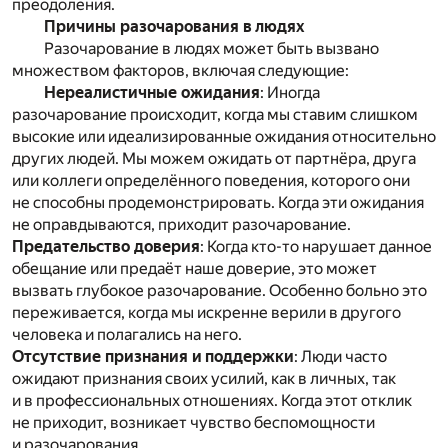
преодоления.
Причины разочарования в людях
Разочарование в людях может быть вызвано
множеством факторов, включая следующие:
Нереалистичные ожидания
: Иногда
разочарование происходит, когда мы ставим слишком
высокие или идеализированные ожидания относительно
других людей. Мы можем ожидать от партнёра, друга
или коллеги определённого поведения, которого они
не способны продемонстрировать. Когда эти ожидания
не оправдываются, приходит разочарование.
Предательство доверия
: Когда кто-то нарушает данное
обещание или предаёт наше доверие, это может
вызвать глубокое разочарование. Особенно больно это
переживается, когда мы искренне верили в другого
человека и полагались на него.
Отсутствие признания и поддержки
: Люди часто
ожидают признания своих усилий, как в личных, так
и в профессиональных отношениях. Когда этот отклик
не приходит, возникает чувство беспомощности
и разочарования.