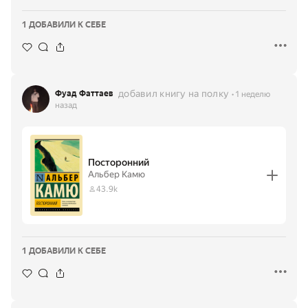
1 ДОБАВИЛИ К СЕБЕ
добавил книгу на полку
Фуад Фаттаев
1 неделю
назад
Посторонний
Альбер Камю
43.9k
1 ДОБАВИЛИ К СЕБЕ