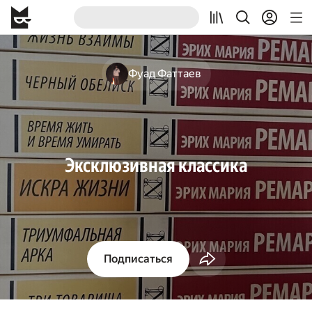
Фуад Фаттаев
Эксклюзивная классика
Подписаться