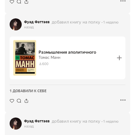
добавил книгу на полку
Фуад Фаттаев
1 неделю
назад
Размышления аполитичного
Томас Манн
600
1 ДОБАВИЛИ К СЕБЕ
добавил книгу на полку
Фуад Фаттаев
1 неделю
назад