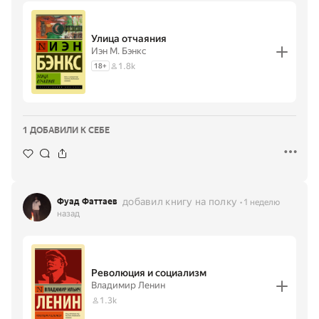
Улица отчаяния
Иэн М. Бэнкс
1.8k
18
+
1 ДОБАВИЛИ К СЕБЕ
добавил книгу на полку
Фуад Фаттаев
1 неделю
назад
Революция и социализм
Владимир Ленин
1.3k