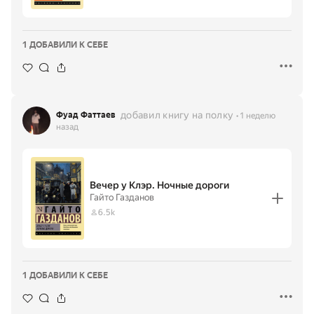
1 ДОБАВИЛИ К СЕБЕ
добавил книгу на полку
Фуад Фаттаев
1 неделю
назад
Вечер у Клэр. Ночные дороги
Гайто Газданов
6.5k
1 ДОБАВИЛИ К СЕБЕ