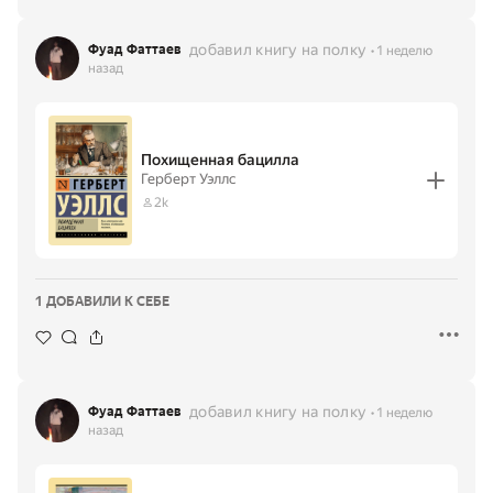
добавил книгу на полку
Фуад Фаттаев
1 неделю
назад
Похищенная бацилла
Герберт Уэллс
2k
1 ДОБАВИЛИ К СЕБЕ
добавил книгу на полку
Фуад Фаттаев
1 неделю
назад