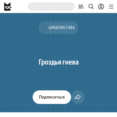
b9583951384
Гроздья гнева
Подписаться