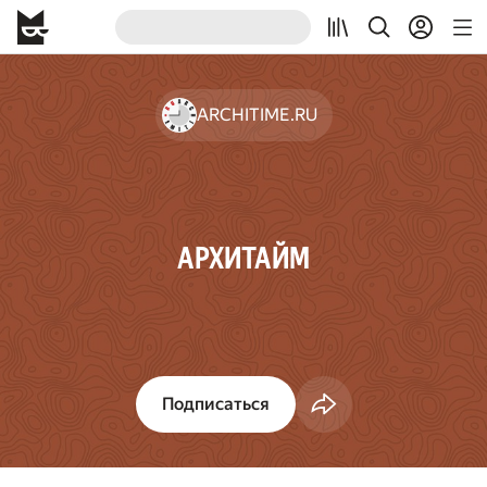
ARCHITIME.RU
АРХИТАЙМ
Подписаться