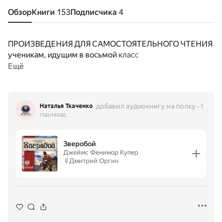
Обзор
Книги
153
Подписчика
4
ПРОИЗВЕДЕНИЯ ДЛЯ САМОСТОЯТЕЛЬНОГО ЧТЕНИЯ
ученикам, идущим в восьмой класс
Ещё
добавил аудиокнигу на полку
Наталья Ткаченко
1
год назад
Зверобой
Джеймс Фенимор Купер
Дмитрий Оргин