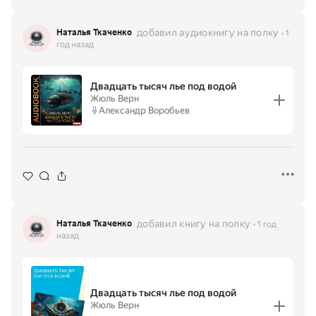
добавил аудиокнигу на полку
Наталья Ткаченко
1
год назад
Двадцать тысяч лье под водой
Жюль Верн
Александр Воробьев
добавил книгу на полку
Наталья Ткаченко
1 год
назад
Двадцать тысяч лье под водой
Жюль Верн