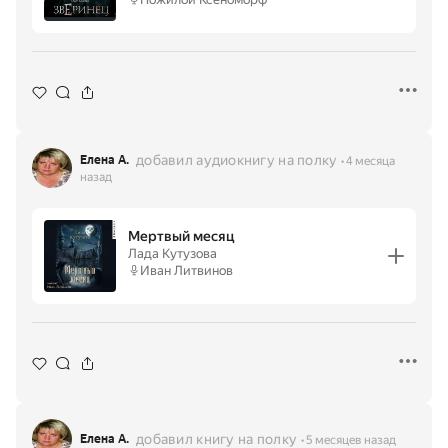
добавил аудиокнигу на полку
Елена А.
4 месяца
назад
Мертвый месяц
Лада Кутузова
Иван Литвинов
добавил книгу на полку
Елена А.
5 месяцев назад