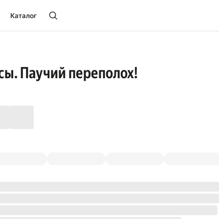
Каталог
ы. Паучий переполох!