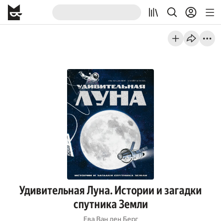
Удивительная Луна. Истории и загадки
спутника Земли
Ева Ван ден Берг