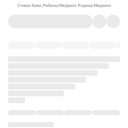
Стивен Кови
,
Ребекка Меррилл
,
Роджер Меррилл