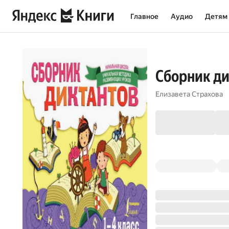
Главное
Аудио
Детям
Сборник дик
Елизавета Страхова