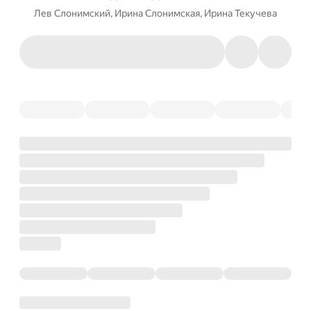
Лев Слонимский
,
Ирина Слонимская
,
Ирина Текучева